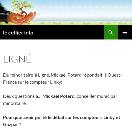
Aller
au
contenu
Recherche
le cellier info
MENU
PRINCI
LIGNÉ
Elu minoritaire à Ligné, Mickaël Potard répondait à Ouest-
France sur le compteur Linky:
Deux questions à…
Mickaël Potard,
conseiller municipal
minoritaire.
Pourquoi avoir porté le débat sur les compteurs Linky et
Gazpar ?