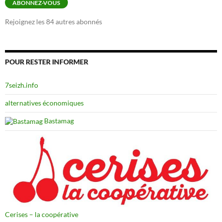
ABONNEZ-VOUS
Rejoignez les 84 autres abonnés
POUR RESTER INFORMER
7seizh.info
alternatives économiques
Bastamag
Cerises – la coopérative