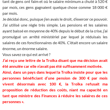
tant de gens ont faim et où le salaire minimum a chuté à 520 €
par mois, ces gens gagnaient quelque chose comme 18 000 €
par mois.
Je décidai donc, puisque j’en avais le droit, d’exercer ce pouvoir.
J’ai utilisé une règle très simple. Les pensions et les salaires
ayant baissé en moyenne de 40% depuis le début de la crise, j’ai
promulgué un arrêté ministériel par lequel je réduisais les
salaires de ces fonctionnaires de 40%. C’était encore un salaire
énorme, un énorme salaire.
Vous savez ce qui est arrivé ?
J’ai reçu une lettre de la Troïka disant que ma décision avait
été annulée car elle n’avait pas été suffisamment motivée.
Ainsi, dans un pays dans lequel la Troïka insiste pour que les
personnes bénéficiant d’une pension de 300 € par mois
vivent désormais avec 100 €, la Troïka refusait ma
proposition de réduction des coûts, niant ma capacité en
tant que ministre des Finances à réduire les salaires de ces
personnes ».