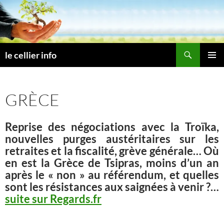
Aller
au
contenu
Recherche
le cellier info
MENU
PRINCI
GRÈCE
Reprise des négociations avec la Troïka,
nouvelles purges austéritaires sur les
retraites et la fiscalité, grève générale… Où
en est la Grèce de Tsipras, moins d’un an
après le « non » au référendum, et quelles
sont les résistances aux saignées à venir ?…
suite sur Regards.fr