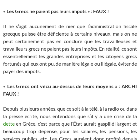
« Les Grecs ne paient pas leurs impôts » : FAUX !
Il ne s’agit aucunement de nier que l’administration fiscale
grecque puisse être déficiente à certains niveaux, mais on ne
peut certainement pas en conclure que les travailleuses et
travailleurs grecs ne paient pas leurs impôts. En réalité, ce sont
essentiellement les grandes entreprises et les citoyens grecs
fortunés qui eux ont pu, de manière légale ou illégale, éviter de
payer des impôts.
« Les Grecs ont vécu au-dessus de leurs moyens » : ARCHI
FAUX !
Depuis plusieurs années, que ce soit à la télé, à la radio ou dans
la presse écrite, nous entendons que s’il y a une crise de la
dette
en Grèce, c’est parce que l’État aurait gaspillé l’argent et
beaucoup trop dépensé, pour les salaires, les pensions, les
services publics, etc. Les Grecs auraient donc profité depuis