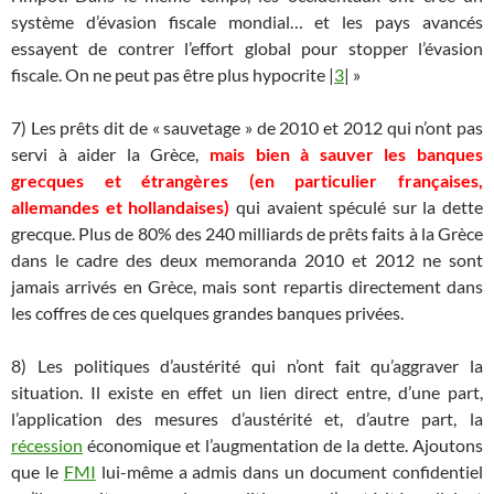
système d’évasion fiscale mondial… et les pays avancés
essayent de contrer l’effort global pour stopper l’évasion
fiscale. On ne peut pas être plus hypocrite |
3
| »
7) Les prêts dit de « sauvetage » de 2010 et 2012 qui n’ont pas
servi à aider la Grèce,
mais bien à sauver les banques
grecques et étrangères (en particulier françaises,
allemandes et hollandaises)
qui avaient spéculé sur la dette
grecque. Plus de 80% des 240 milliards de prêts faits à la Grèce
dans le cadre des deux memoranda 2010 et 2012 ne sont
jamais arrivés en Grèce, mais sont repartis directement dans
les coffres de ces quelques grandes banques privées.
8) Les politiques d’austérité qui n’ont fait qu’aggraver la
situation. Il existe en effet un lien direct entre, d’une part,
l’application des mesures d’austérité et, d’autre part, la
récession
économique et l’augmentation de la dette. Ajoutons
que le
FMI
lui-même a admis dans un document confidentiel