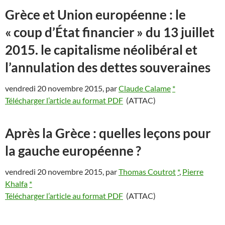
Grèce et Union européenne : le
«
coup d’État financier
» du 13 juillet
2015. le capitalisme néolibéral et
l’annulation des dettes souveraines
vendredi 20 novembre 2015
,
par
Claude Calame
*
Télécharger l’article au format PDF
(ATTAC)
Après la Grèce : quelles leçons pour
la gauche européenne
?
vendredi 20 novembre 2015
,
par
Thomas Coutrot
*
,
Pierre
Khalfa
*
Télécharger l’article au format PDF
(ATTAC)