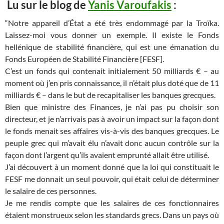
Lu sur le blog de
Yanis Varoufakis
:
“Notre appareil d’État a été très endommagé par la Troïka.
Laissez-moi vous donner un exemple. Il existe le Fonds
hellénique de stabilité financière, qui est une émanation du
Fonds Européen de Stabilité Financière [FESF].
C’est un fonds qui contenait initialement 50 milliards € – au
moment où j’en pris connaissance, il n’était plus doté que de 11
milliards € – dans le but de recapitaliser les banques grecques.
Bien que ministre des Finances, je n’ai pas pu choisir son
directeur, et je n’arrivais pas à avoir un impact sur la façon dont
le fonds menait ses affaires vis-à-vis des banques grecques. Le
peuple grec qui m’avait élu n’avait donc aucun contrôle sur la
façon dont l’argent qu’ils avaient emprunté allait être utilisé.
J’ai découvert à un moment donné que la loi qui constituait le
FESF me donnait un seul pouvoir, qui était celui de déterminer
le salaire de ces personnes.
Je me rendis compte que les salaires de ces fonctionnaires
étaient monstrueux selon les standards grecs. Dans un pays où