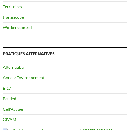
Territoires
transiscope
Workerscontrol
PRATIQUES ALTERNATIVES
Alternatiba
Annetz Environnement
B 17
Bruded
Cell'Accueil
CIVAM
Collectif pour une