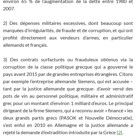
environ 65 % de l’augmentation de la dette entre 1980 et
2007.
2) Des dépenses militaires excessives, dont beaucoup sont
marquées d’irrégularités, de fraude et de corruption, et qui ont
profité directement aux vendeurs d’armes, en particulier
allemands et français.
3) Des contrats surfacturés ou frauduleux obtenus via la
corruption de la classe politique grecque qui a gouverné le
pays avant 2015 par de grandes entreprises étrangères. Citons
par exemple l’entreprise allemande Siemens, qui est accusée –
tant par la justice allemande que grecque- d’avoir versé des
pots de vin au personnel politique, militaire et administratif
grec pour un montant d’environ 1 milliard d’euros. Le principal
dirigeant de la firme Siemens, qui a reconnu avoir « financé » les
deux grands partis grecs (PASOK et Nouvelle Démocratie),
s’est enfui en 2010 en Allemagne et la justice allemande a
rejeté la demande d’extradition introduite par la Grèce |
2
|.