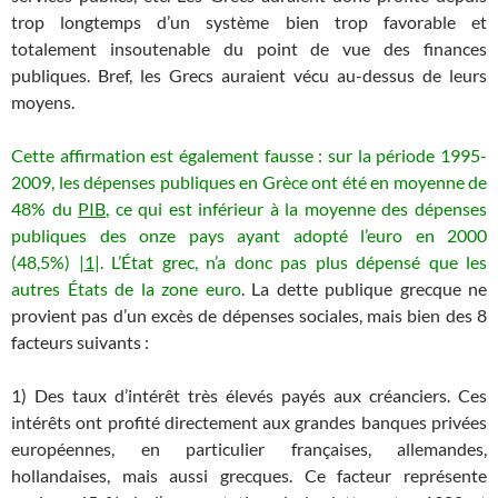
trop longtemps d’un système bien trop favorable et
totalement insoutenable du point de vue des finances
publiques. Bref, les Grecs auraient vécu au-dessus de leurs
moyens.
Cette affirmation est également fausse : sur la période 1995-
2009, les dépenses publiques en Grèce ont été en moyenne de
48% du
PIB
, ce qui est inférieur à la moyenne des dépenses
publiques des onze pays ayant adopté l’euro en 2000
(48,5%) |
1
|. L’État grec, n’a donc pas plus dépensé que les
autres États de la zone euro
. La dette publique grecque ne
provient pas d’un excès de dépenses sociales, mais bien des 8
facteurs suivants :
1) Des taux d’intérêt très élevés payés aux créanciers. Ces
intérêts ont profité directement aux grandes banques privées
européennes, en particulier françaises, allemandes,
hollandaises, mais aussi grecques. Ce facteur représente