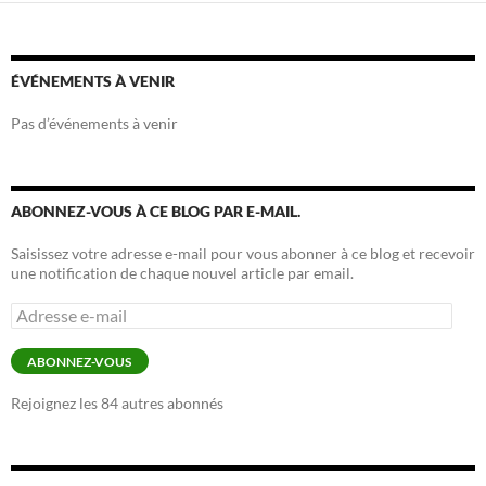
ÉVÉNEMENTS À VENIR
Pas d’événements à venir
ABONNEZ-VOUS À CE BLOG PAR E-MAIL.
Saisissez votre adresse e-mail pour vous abonner à ce blog et recevoir
une notification de chaque nouvel article par email.
Adresse
e-
mail
ABONNEZ-VOUS
Rejoignez les 84 autres abonnés