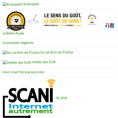
Kokopelli
la Belle Aude
la popotte végétale
les jardins de Pimba
météo des EnR
mon-marche-paysan.com
SCANI