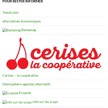
POUR RESTER INFORMER
7seizh.info
alternatives économiques
Bastamag
Cerises – la coopérative
Démosphère agendas alternatifs
Ecopole
info sur les scops