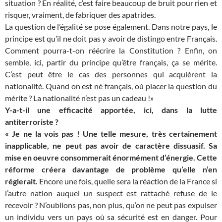
situation ? En réalité, c’est faire beaucoup de bruit pour rien et
risquer, vraiment, de fabriquer des apatrides.
La question de l’égalité se pose également. Dans notre pays, le
principe est qu’il ne doit pas y avoir de distingo entre Français.
Comment pourra-t-on réécrire la Constitution ? Enfin, on
semble, ici, partir du principe qu’être français, ça se mérite.
C’est peut être le cas des personnes qui acquièrent la
nationalité. Quand on est né français, où placer la question du
mérite ? La nationalité n’est pas un cadeau !»
Y-a-t-il une efficacité apportée, ici, dans la lutte
antiterroriste ?
« Je ne la vois pas ! Une telle mesure, très certainement
inapplicable, ne peut pas avoir de caractère dissuasif. Sa
mise en oeuvre consommerait énormément d’énergie. Cette
réforme créera davantage de problème qu’elle n’en
réglerait.
Encore une fois, quelle sera la réaction de la France si
l’autre nation auquel un suspect est rattaché refuse de le
recevoir ? N’oublions pas, non plus, qu’on ne peut pas expulser
un individu vers un pays où sa sécurité est en danger. Pour