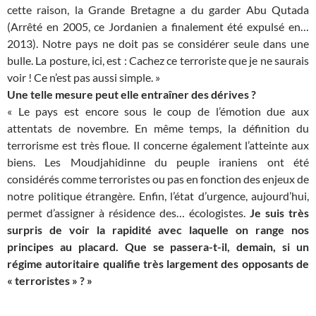
cette raison, la Grande Bretagne a du garder Abu Qutada
(Arrêté en 2005, ce Jordanien a finalement été expulsé en…
2013). Notre pays ne doit pas se considérer seule dans une
bulle. La posture, ici, est : Cachez ce terroriste que je ne saurais
voir ! Ce n’est pas aussi simple. »
Une telle mesure peut elle entraîner des dérives ?
« Le pays est encore sous le coup de l’émotion due aux
attentats de novembre. En même temps, la définition du
terrorisme est très floue. Il concerne également l’atteinte aux
biens. Les Moudjahidinne du peuple iraniens ont été
considérés comme terroristes ou pas en fonction des enjeux de
notre politique étrangère. Enfin, l’état d’urgence, aujourd’hui,
permet d’assigner à résidence des… écologistes.
Je suis très
surpris de voir la rapidité avec laquelle on range nos
principes au placard. Que se passera-t-il, demain, si un
régime autoritaire qualifie très largement des opposants de
« terroristes » ? »