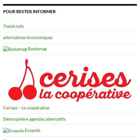
POUR RESTER INFORMER
7seizh.info
alternatives économiques
Bastamag
Cerises – la coopérative
Démosphère agendas alternatifs
Ecopole