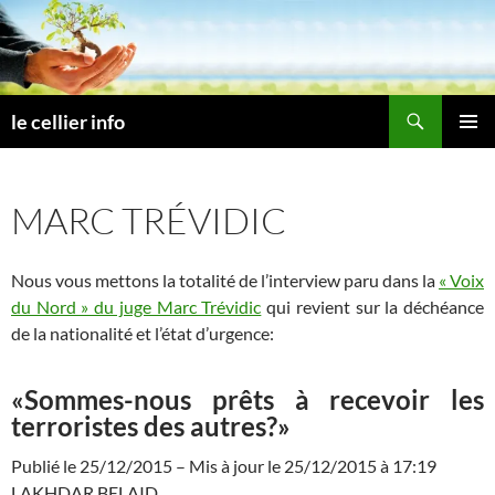
Aller
au
contenu
Recherche
le cellier info
MENU
PRINCI
MARC TRÉVIDIC
Nous vous mettons la totalité de l’interview paru dans la
« Voix
du Nord » du juge Marc Trévidic
qui revient sur la déchéance
de la nationalité et l’état d’urgence:
«Sommes-nous prêts à recevoir les
terroristes des autres?»
Publié le 25/12/2015 – Mis à jour le 25/12/2015 à 17:19
LAKHDAR BELAID