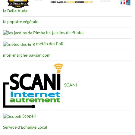
la Belle Aude
la popotte végétale
les jardins de Pimba
météo des EnR
mon-marche-paysan.com
SCANI
Scopéli
Service d'Echange Local