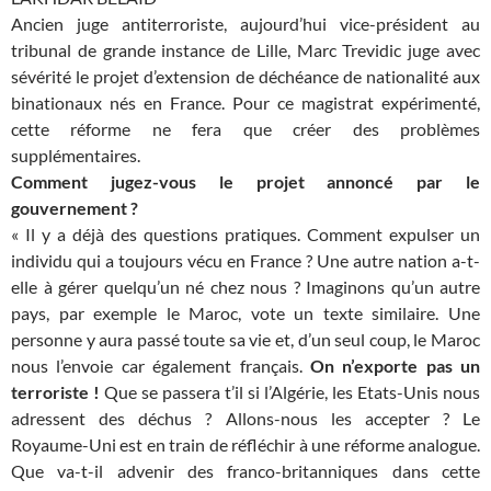
Ancien juge antiterroriste, aujourd’hui vice-président au
tribunal de grande instance de Lille, Marc Trevidic juge avec
sévérité le projet d’extension de déchéance de nationalité aux
binationaux nés en France. Pour ce magistrat expérimenté,
cette réforme ne fera que créer des problèmes
supplémentaires.
Comment jugez-vous le projet annoncé par le
gouvernement ?
« Il y a déjà des questions pratiques. Comment expulser un
individu qui a toujours vécu en France ? Une autre nation a-t-
elle à gérer quelqu’un né chez nous ? Imaginons qu’un autre
pays, par exemple le Maroc, vote un texte similaire. Une
personne y aura passé toute sa vie et, d’un seul coup, le Maroc
nous l’envoie car également français.
On n’exporte pas un
terroriste !
Que se passera t’il si l’Algérie, les Etats-Unis nous
adressent des déchus ? Allons-nous les accepter ? Le
Royaume-Uni est en train de réfléchir à une réforme analogue.
Que va-t-il advenir des franco-britanniques dans cette