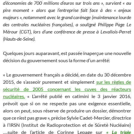
d’économies de 700 millions d’euros sur trois ans », survient « au
pire moment » alors que l’entreprise fait face à des « enjeux
majeurs », notamment avec le grand carénage (maintenance lourde
des centrales nucléaires françaises), a souligné Philippe Page Le
Mérour (CGT), lors d’une conférence de presse à Levallois-Perret
(Hauts-de-Seine).
Quelques jours auparavant, est passée inaperçue une nouvelle
décision du gouvernement sous la forme d’un arrêté:
« Le gouvernement français a décidé, en date du 30 décembre
2015, de s’asseoir purement et simplement
sur les règles de
sécurité de 2005 concernant les cuves des réacteurs
nucléaires.
« L’arrêté publié en catimini le 3 janvier 2016,
prévoit que si on ne respecte pas une exigence essentielle,
alors on peut, sous réserve de produire un dossier, démontrer
que ce n’est pas grave », précise Sylvie Cadet-Mercier, directrice
à l’IRSN (Institut de Radioprotection et de Sûreté Nucléaire)
….suite de l’article de Corinne Lepage sur
« La triple