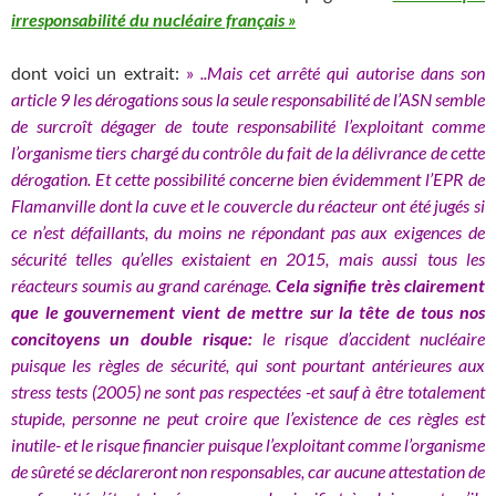
irresponsabilité du nucléaire français »
dont voici un extrait:
»
..Mais cet arrêté qui autorise dans son
article 9 les dérogations sous la seule responsabilité de l’ASN semble
de surcroît dégager de toute responsabilité l’exploitant comme
l’organisme tiers chargé du contrôle du fait de la délivrance de cette
dérogation. Et cette possibilité concerne bien évidemment l’EPR de
Flamanville dont la cuve et le couvercle du réacteur ont été jugés si
ce n’est défaillants, du moins ne répondant pas aux exigences de
sécurité telles qu’elles existaient en 2015, mais aussi tous les
réacteurs soumis au grand carénage.
Cela signifie très clairement
que le gouvernement vient de mettre sur la tête de tous nos
concitoyens un double risque:
le risque d’accident nucléaire
puisque les règles de sécurité, qui sont pourtant antérieures aux
stress tests (2005) ne sont pas respectées -et sauf à être totalement
stupide, personne ne peut croire que l’existence de ces règles est
inutile- et le risque financier puisque l’exploitant comme l’organisme
de sûreté se déclareront non responsables, car aucune attestation de