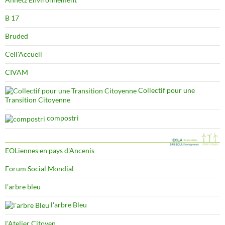
B 17
Bruded
Cell'Accueil
CIVAM
Collectif pour une
Transition Citoyenne
compostri
EOLiennes en pays d'Ancenis
Forum Social Mondial
l'arbre bleu
l'arbre Bleu
l'Atelier Citoyen