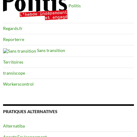
Politis
Regards.fr
Reporterre
Sans transition
Territoires
transiscope
Workerscontrol
PRATIQUES ALTERNATIVES
Alternatiba
Annetz Environnement