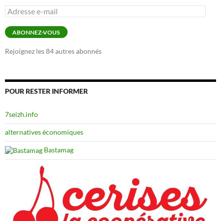
Adresse
e-
mail
ABONNEZ-VOUS
Rejoignez les 84 autres abonnés
POUR RESTER INFORMER
7seizh.info
alternatives économiques
Bastamag