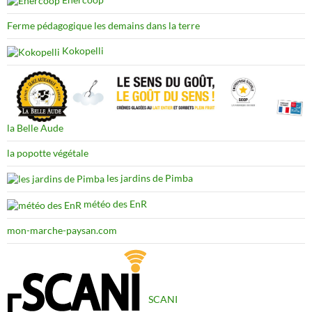
Ferme pédagogique les demains dans la terre
Kokopelli
la Belle Aude
la popotte végétale
les jardins de Pimba
météo des EnR
mon-marche-paysan.com
SCANI