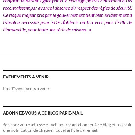
conformité n’étant signée par eux, cela signifie très clairement qu’ils
reconnaissent par avance l’absence du respect des règles de sécurité.
Ce risque majeur pris par le gouvernement tient bien évidemment à
l’absolue nécessité pour EDF d’obtenir un feu vert pour l’EPR de
Flamanville, pour toute une série de raisons. . ».
ÉVÉNEMENTS À VENIR
Pas d’événements à venir
ABONNEZ-VOUS À CE BLOG PAR E-MAIL.
Saisissez votre adresse e-mail pour vous abonner à ce blog et recevoir
une notification de chaque nouvel article par email.