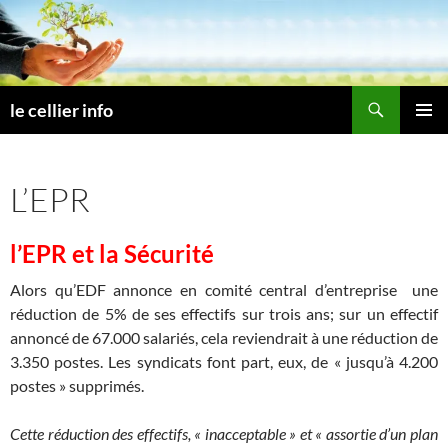
Aller
au
contenu
Recherche
le cellier info
MENU
PRINCI
L’EPR
l’EPR et la Sécurité
Alors qu’EDF annonce en comité central d’entreprise une
réduction de 5% de ses effectifs sur trois ans; sur un effectif
annoncé de 67.000 salariés, cela reviendrait à une réduction de
3.350 postes. Les syndicats font part, eux, de « jusqu’à 4.200
postes » supprimés.
Cette réduction des effectifs, « inacceptable » et « assortie d’un plan