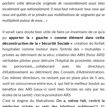
parfaire cette démarche originale de rassemblement aussi bien
localement que nationalement. Il nous faut retrouver tous ceux qui
nous ont quittés et se joindre aux mobilisations de soignants qui se
multiplient autour de nous… »
Il serait sans doute bien utile de faire un inventaire de ce qu’a
pu
apporter la « gauche » comme élément dans cette
déconstruction de la « Sécurité Sociale »
: création du forfait
hospitalier comme moteur dans l’entrée des « mutuelles »
privées au détriment de la sécu; création des ARH (futur ARS)
véritables pilotes pour détruire l’hôpital de proximité, réduire
les personnels,…collaborant avec les directeurs
d’établissement au détriment des Conseils d’Administration.
Ces mêmes directeurs, ne restant pas en place plus de 5 ans,
sont en concurrence entre eux, à qui fait le meilleur boulot au
bénéfice des ARS (ceux-ci sont bien formés en cela par les
écoles de la santé): c’est la promotion ARS.
C’est le dogme du libéralisme.
On a, même fait, rentré la
médecine privée au sein des hôpitaux publiques!!!
Et