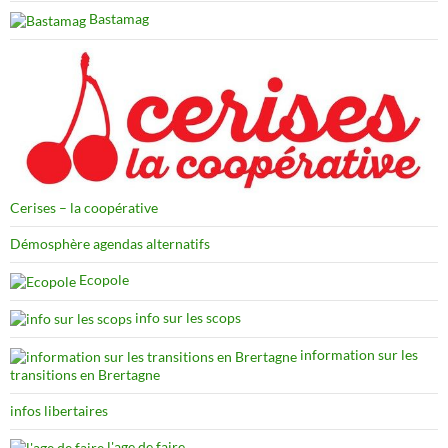
Bastamag
Cerises – la coopérative
Démosphère agendas alternatifs
Ecopole
info sur les scops
information sur les
transitions en Brertagne
infos libertaires
l'age de faire