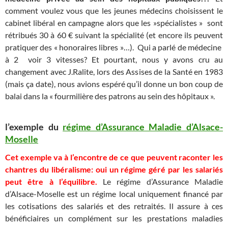
comment voulez vous que les jeunes médecins choisissent le
cabinet libéral en campagne alors que les »spécialistes » sont
rétribués 30 à 60 € suivant la spécialité (et encore ils peuvent
pratiquer des « honoraires libres »…). Qui a parlé de médecine
à 2 voir 3 vitesses? Et pourtant, nous y avons cru au
changement avec J.Ralite, lors des Assises de la Santé en 1983
(mais ça date), nous avions espéré qu’il donne un bon coup de
balai dans la « fourmilière des patrons au sein des hôpitaux ».
l’exemple du
régime d’Assurance Maladie d’Alsace-
Moselle
Cet exemple va à l’encontre de ce que peuvent raconter les
chantres du libéralisme: oui un régime géré par les salariés
peut être à l’équilibre.
Le régime d’Assurance Maladie
d’Alsace-Moselle est un régime local uniquement financé par
les cotisations des salariés et des retraités. Il assure à ces
bénéficiaires un complément sur les prestations maladies