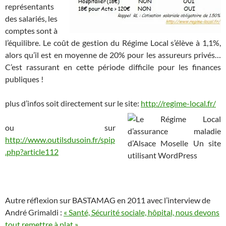
représentants
des salariés, les
comptes sont à
l’équilibre. Le coût de gestion du Régime Local s’élève à 1,1%,
alors qu’il est en moyenne de 20% pour les assureurs privés…
C’est rassurant en cette période difficile pour les finances
publiques !
plus d’infos soit directement sur le site:
http://regime-local.fr/
ou sur
http://www.outilsdusoin.fr/spip
.php?article112
Autre réflexion sur BASTAMAG en 2011 avec l’interview de
André Grimaldi :
« Santé, Sécurité sociale, hôpital, nous devons
tout remettre à plat »