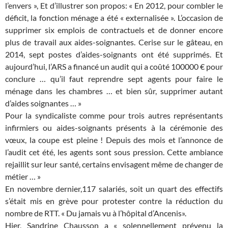
l’envers », Et d’illustrer son propos: « En 2012, pour combler le
déficit, la fonction ménage a été « externalisée ». L’occasion de
supprimer six emplois de contractuels et de donner encore
plus de travail aux aides-soignantes. Cerise sur le gâteau, en
2014, sept postes d’aides-soignants ont été supprimés. Et
aujourd’hui, l’ARS a financé un audit qui a coûté 100000 € pour
conclure … qu’il faut reprendre sept agents pour faire le
ménage dans les chambres … et bien sûr, supprimer autant
d’aides soignantes … »
Pour la syndicaliste comme pour trois autres représentants
infirmiers ou aides-soignants présents à la cérémonie des
vœux, la coupe est pleine ! Depuis des mois et l’annonce de
l’audit cet été, les agents sont sous pression. Cette ambiance
rejaillit sur leur santé, certains envisagent même de changer de
métier … »
En novembre dernier,117 salariés, soit un quart des effectifs
s’était mis en grève pour protester contre la réduction du
nombre de RTT. « Du jamais vu à l’hôpital d’Ancenis».
Hier, Sandrine Chausson a « solennellement prévenu la