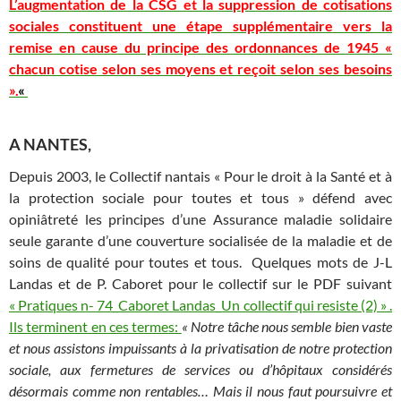
L’augmentation de la CSG et la suppression de cotisations
sociales constituent une étape supplémentaire vers la
remise en cause du principe des ordonnances de 1945 «
chacun cotise selon ses moyens et reçoit selon ses besoins
».
«
A NANTES,
Depuis 2003, le Collectif nantais « Pour le droit à la Santé et à
la protection sociale pour toutes et tous » défend avec
opiniâtreté les principes d’une Assurance maladie solidaire
seule garante d’une couverture socialisée de la maladie et de
soins de qualité pour toutes et tous. Quelques mots de J-L
Landas et de P. Caboret pour le collectif sur le PDF suivant
« Pratiques n- 74_Caboret Landas_Un collectif qui resiste (2) » .
Ils terminent en ces termes:
« Notre tâche nous semble bien vaste
et nous assistons impuissants à la privatisation de notre protection
sociale, aux fermetures de services ou d’hôpitaux considérés
désormais comme non rentables… Mais il nous faut poursuivre et