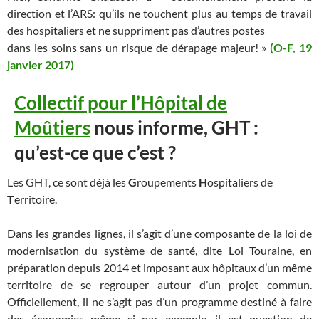
direction et l’ARS: qu’ils ne touchent plus au temps de travail
des hospitaliers et ne suppriment pas d’autres postes
dans les soins sans un risque de dérapage majeur! »
(O-F, 19
janvier 2017)
Collectif pour l’Hôpital de
Moûtiers
nous informe, GHT :
qu’est-ce que c’est ?
Les GHT, ce sont déjà les
G
roupements
H
ospitaliers de
T
erritoire.
Dans les grandes lignes, il s’agit d’une composante de la loi de
modernisation du système de santé, dite Loi Touraine, en
préparation depuis 2014 et imposant aux hôpitaux d’un même
territoire de se regrouper autour d’un projet commun.
Officiellement, il ne s’agit pas d’un programme destiné à faire
des économies même si par exemple, il est question de