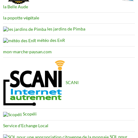
la Belle Aude
la popotte végétale
les jardins de Pimba
météo des EnR
mon-marche-paysan.com
SCANI
Scopéli
Service d'Echange Local
SOL pour