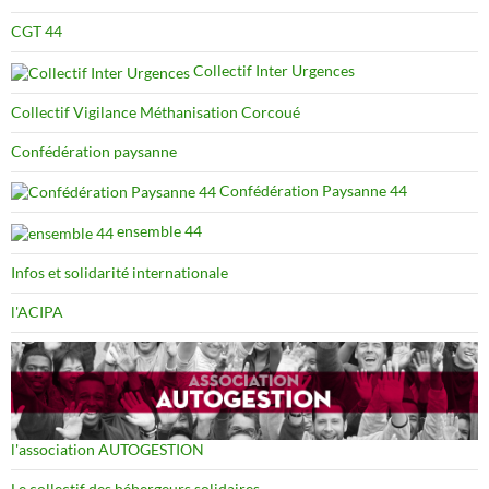
CGT 44
Collectif Inter Urgences
Collectif Vigilance Méthanisation Corcoué
Confédération paysanne
Confédération Paysanne 44
ensemble 44
Infos et solidarité internationale
l'ACIPA
l'association AUTOGESTION
Le collectif des hébergeurs solidaires