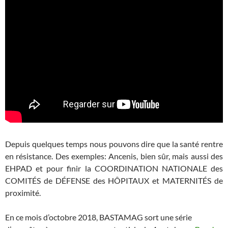
Depuis quelques temps nous pouvons dire que la santé rentre
en résistance. Des exemples: Ancenis, bien sûr, mais aussi des
EHPAD et pour finir la COORDINATION NATIONALE des
COMITÉS de DÉFENSE des HÔPITAUX et MATERNITÉS de
proximité.
En ce mois d’octobre 2018, BASTAMAG sort une série