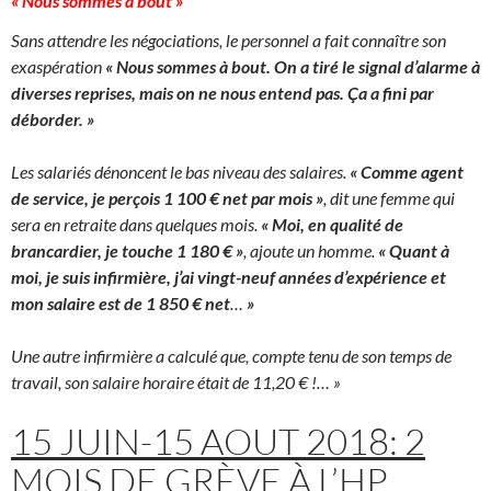
« Nous sommes à bout »
Sans attendre les négociations, le personnel a fait connaître son
exaspération
« Nous sommes à bout. On a tiré le signal d’alarme à
diverses reprises, mais on ne nous entend pas. Ça a fini par
déborder. »
Les salariés dénoncent le bas niveau des salaires.
« Comme agent
de service, je perçois 1 100 € net par mois »
, dit une femme qui
sera en retraite dans quelques mois.
« Moi, en qualité de
brancardier, je touche 1 180 € »
, ajoute un homme.
« Quant à
moi, je suis infirmière, j’ai vingt-neuf années d’expérience et
mon salaire est de 1 850 € net
…
»
Une autre infirmière a calculé que, compte tenu de son temps de
travail, son salaire horaire était de 11,20 € !… »
15 JUIN-15 AOUT 2018: 2
MOIS DE GRÈVE À L’HP