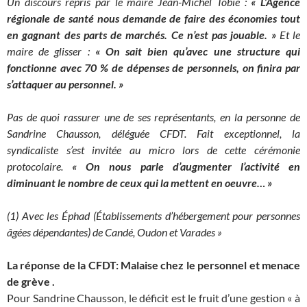
Un discours repris par le maire Jean-Michel Tobie :
« L’Agence
régionale de santé nous demande de faire des économies tout
en gagnant des parts de marchés. Ce n’est pas jouable. »
Et le
maire de glisser :
« On sait bien qu’avec une structure qui
fonctionne avec 70
% de dépenses de personnels, on finira par
s’attaquer au personnel. »
Pas de quoi rassurer une de ses représentants, en la personne de
Sandrine Chausson, déléguée CFDT. Fait exceptionnel, la
syndicaliste s’est invitée au micro lors de cette cérémonie
protocolaire.
« On nous parle d’augmenter l’activité en
diminuant le nombre de ceux qui la mettent en oeuvre… »
(1) Avec les Éphad (Établissements d’hébergement pour personnes
âgées dépendantes) de Candé, Oudon et Varades »
La réponse de la CFDT: Malaise chez le personnel et menace
de grève .
Pour Sandrine Chausson, le déficit est le fruit d’une gestion « à