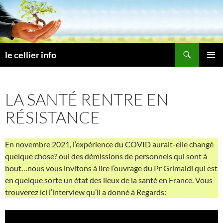
Aller
au
contenu
Recherche
le cellier info
MENU
PRINCI
LA SANTÉ RENTRE EN
RÉSISTANCE
En novembre 2021, l’expérience du COVID aurait-elle changé
quelque chose? oui des démissions de personnels qui sont à
bout…nous vous invitons à lire l’ouvrage du Pr Grimaldi qui est
en quelque sorte un état des lieux de la santé en France. Vous
trouverez ici l’interview qu’il a donné à Regards: