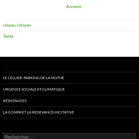
Ancenis
réseau citoyen
Teillé
LE CELLIER: PARKING DE LA MOTHE
URGENCE SOCIALE ET CLIMATIQUE
RÉSISTANCES
LA COMPA ET LA REDEVANCE INCITATIVE
Rechercher :