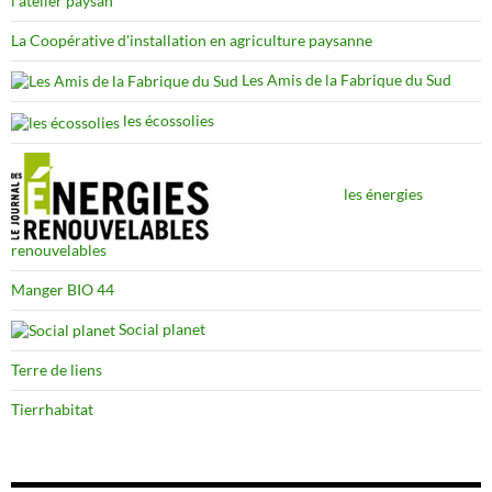
l'atelier paysan
La Coopérative d'installation en agriculture paysanne
Les Amis de la Fabrique du Sud
les écossolies
les énergies
renouvelables
Manger BIO 44
Social planet
Terre de liens
Tierrhabitat