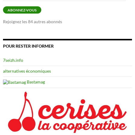
e-
mail
ABONNEZ-VOUS
Rejoignez les 84 autres abonnés
POUR RESTER INFORMER
7seizh.info
alternatives économiques
Bastamag