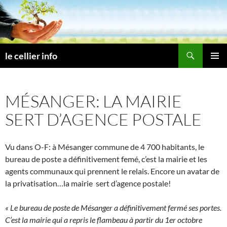
Aller
au
contenu
Recherche
le cellier info
MENU
PRINCI
MÉSANGER: LA MAIRIE
SERT D’AGENCE POSTALE
Vu dans O-F: à Mésanger commune de 4 700 habitants, le
bureau de poste a définitivement femé, c’est la mairie et les
agents communaux qui prennent le relais. Encore un avatar de
la privatisation…la mairie sert d’agence postale!
« Le bureau de poste de Mésanger a définitivement fermé ses portes.
C’est la mairie qui a repris le flambeau à partir du 1er octobre