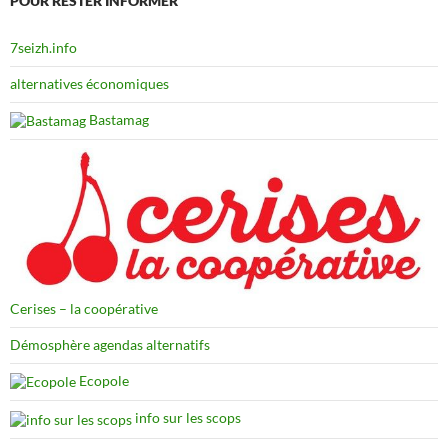
POUR RESTER INFORMER
7seizh.info
alternatives économiques
Bastamag
Cerises – la coopérative
Démosphère agendas alternatifs
Ecopole
info sur les scops