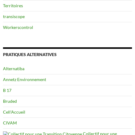
Territoires
transiscope
Workerscontrol
PRATIQUES ALTERNATIVES
Alternatiba
Annetz Environnement
B 17
Bruded
Cell'Accueil
CIVAM
Collectif pour une