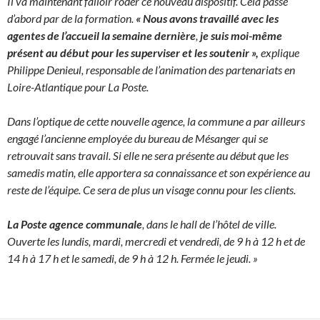
Il va maintenant falloir roder ce nouveau dispositif. Cela passe
d’abord par de la formation.
« Nous avons travaillé avec les
agentes de l’accueil la semaine dernière
,
je suis moi-même
présent au début pour les superviser et les soutenir »,
explique
Philippe Denieul, responsable de l’animation des partenariats en
Loire-Atlantique pour La Poste.
Dans l’optique de cette nouvelle agence, la commune a par ailleurs
engagé l’ancienne employée du bureau de Mésanger qui se
retrouvait sans travail. Si elle ne sera présente au début que les
samedis matin, elle apportera sa connaissance et son expérience au
reste de l’équipe. Ce sera de plus un visage connu pour les clients.
La Poste agence communale
, dans le hall de l’hôtel de ville.
Ouverte les lundis, mardi, mercredi et vendredi, de 9 h à 12 h et de
14 h à 17 h et le samedi, de 9 h à 12 h. Fermée le jeudi. »