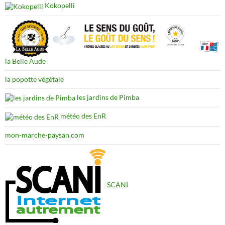
Kokopelli
la Belle Aude
la popotte végétale
les jardins de Pimba
météo des EnR
mon-marche-paysan.com
SCANI