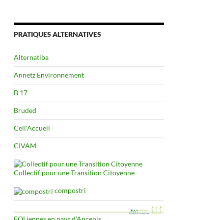
PRATIQUES ALTERNATIVES
Alternatiba
Annetz Environnement
B 17
Bruded
Cell'Accueil
CIVAM
Collectif pour une Transition Citoyenne
compostri
EOLiennes en pays d'Ancenis