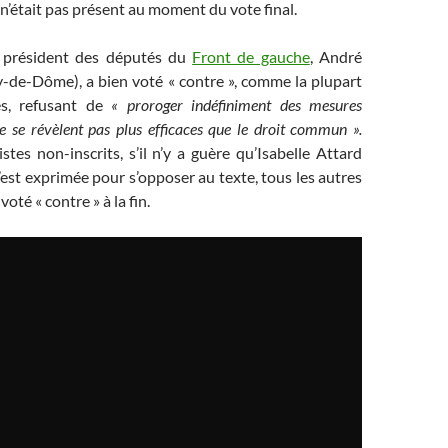
 n’était pas présent au moment du vote final.
e président des députés du
Front de gauche
, André
-de-Dôme), a bien voté « contre », comme la plupart
es, refusant de
« proroger indéfiniment des mesures
e se révèlent pas plus efficaces que le droit commun ».
stes non-inscrits, s’il n’y a guère qu’Isabelle Attard
’est exprimée pour s’opposer au texte, tous les autres
voté « contre » à la fin.