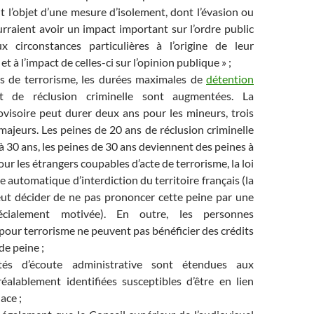
ant l’objet d’une mesure d’isolement, dont l’évasion ou
urraient avoir un impact important sur l’ordre public
 circonstances particulières à l’origine de leur
et à l’impact de celles-ci sur l’opinion publique » ;
es de terrorisme, les durées maximales de
détention
 de réclusion criminelle sont augmentées. La
ovisoire peut durer deux ans pour les mineurs, trois
majeurs. Les peines de 20 ans de réclusion criminelle
à 30 ans, les peines de 30 ans deviennent des peines à
our les étrangers coupables d’acte de terrorisme, la loi
e automatique d’interdiction du territoire français (la
peut décider de ne pas prononcer cette peine par une
écialement motivée). En outre, les personnes
our terrorisme ne peuvent pas bénéficier des crédits
de peine ;
lités d’écoute administrative sont étendues aux
éalablement identifiées susceptibles d’être en lien
ace ;