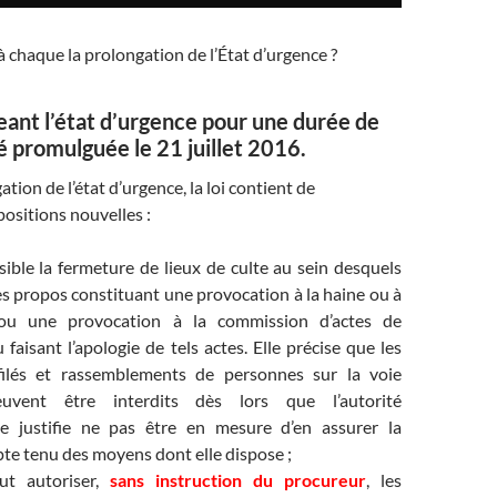
 à chaque la prolongation de l’État d’urgence ?
geant l’état d’urgence pour une durée de
té promulguée le 21 juillet 2016.
tion de l’état d’urgence, la loi contient de
ositions nouvelles :
sible la fermeture de lieux de culte au sein desquels
s propos constituant une provocation à la haine ou à
 ou une provocation à la commission d’actes de
 faisant l’apologie de tels actes. Elle précise que les
filés et rassemblements de personnes sur la voie
uvent être interdits dès lors que l’autorité
ve justifie ne pas être en mesure d’en assurer la
te tenu des moyens dont elle dispose ;
ut autoriser,
sans instruction du procureur
, les