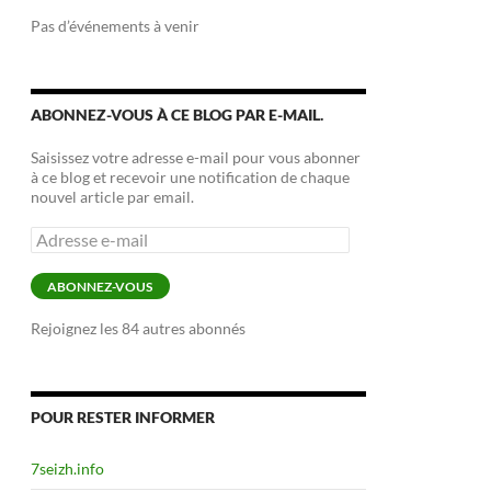
Pas d’événements à venir
ABONNEZ-VOUS À CE BLOG PAR E-MAIL.
Saisissez votre adresse e-mail pour vous abonner
à ce blog et recevoir une notification de chaque
nouvel article par email.
Adresse
e-
mail
ABONNEZ-VOUS
Rejoignez les 84 autres abonnés
POUR RESTER INFORMER
7seizh.info