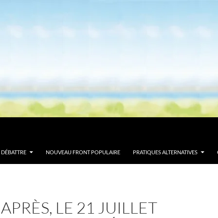
DÉBATTRE
NOUVEAU FRONT POPULAIRE
PRATIQUES ALTERNATIVES
 APRÈS, LE 21 JUILLET