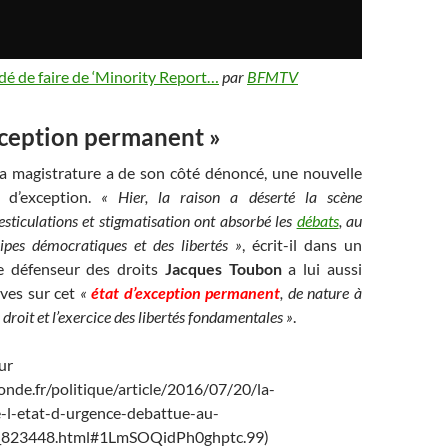
dé de faire de ‘Minority Report…
par
BFMTV
xception permanent »
la magistrature a de son côté dénoncé, une nouvelle
e d’exception.
« Hier, la raison a déserté la scène
esticulations et stigmatisation ont absorbé les
débats
, au
ipes démocratiques et des libertés »
, écrit-il dans un
 défenseur des droits
Jacques Toubon
a lui aussi
rves sur cet
«
état d’exception permanent
, de nature à
 droit et l’exercice des libertés fondamentales »
.
ur
nde.fr/politique/article/2016/07/20/la-
-l-etat-d-urgence-debattue-au-
_823448.html#1LmSOQidPh0ghptc.99)