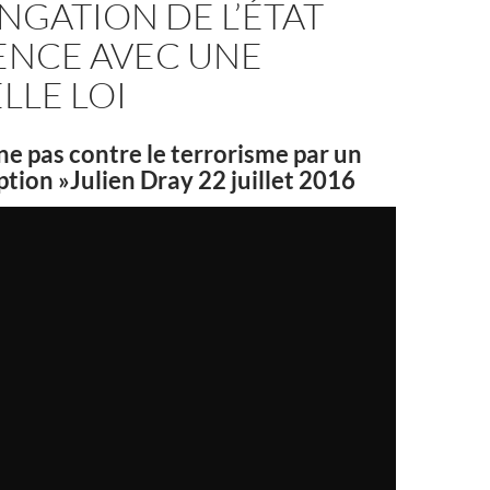
GATION DE L’ÉTAT
ENCE AVEC UNE
LLE LOI
ne pas contre le terrorisme par un
ption »Julien Dray 22 juillet 2016