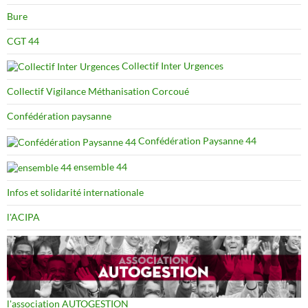
Bure
CGT 44
Collectif Inter Urgences
Collectif Vigilance Méthanisation Corcoué
Confédération paysanne
Confédération Paysanne 44
ensemble 44
Infos et solidarité internationale
l'ACIPA
l'association AUTOGESTION