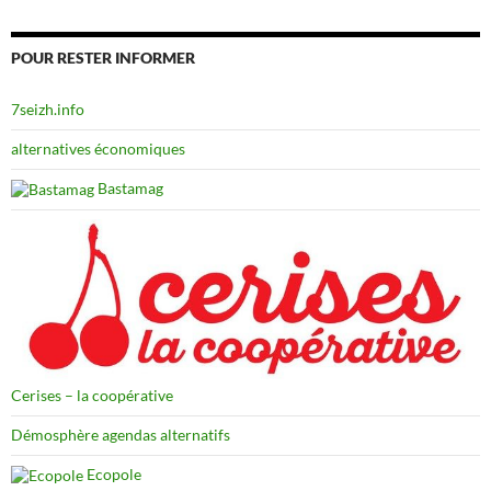
POUR RESTER INFORMER
7seizh.info
alternatives économiques
Bastamag
Cerises – la coopérative
Démosphère agendas alternatifs
Ecopole