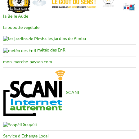
la Belle Aude
la popotte végétale
les jardins de Pimba
météo des EnR
mon-marche-paysan.com
SCANI
Scopéli
Service d'Echange Local