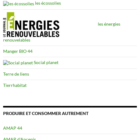
les écossolies
les énergies
renouvelables
Manger BIO 44
Social planet
Terre de liens
Tierrhabitat
PRODUIRE ET CONSOMMER AUTREMENT
AMAP 44
AMAP d'Ancenis