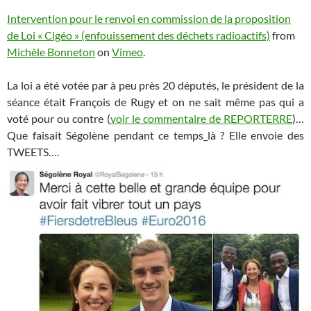
Intervention pour le renvoi en commission de la proposition
de Loi « Cigéo » (enfouissement des déchets radioactifs)
from
Michèle Bonneton
on
Vimeo
.
La loi a été votée par à peu près 20 députés, le président de la
séance était François de Rugy et on ne sait même pas qui a
voté pour ou contre (
voir le commentaire de REPORTERRE
)…
Que faisait Ségolène pendant ce temps_là ? Elle envoie des
TWEETS….