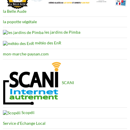
la Belle Aude
la popotte végétale
les jardins de Pimba
météo des EnR
mon-marche-paysan.com
SCANI
Scopéli
Service d'Echange Local