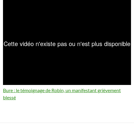
Bure : le témoignage de Robin, un manifestant grièvement
blessé