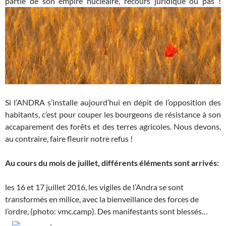
partie de son empire nucléaire, recours juridique ou pas !
Si l’ANDRA s’installe aujourd’hui en dépit de l’opposition des
habitants, c’est pour couper les bourgeons de résistance à son
accaparement des forêts et des terres agricoles. Nous devons,
au contraire, faire fleurir notre refus !
Au cours du mois de juillet, différents éléments sont arrivés:
les 16 et 17 juillet 2016, les vigiles de l’Andra se sont
transformés en milice, avec la bienveillance des forces de
l’ordre, (photo: vmc.camp). Des manifestants sont blessés…