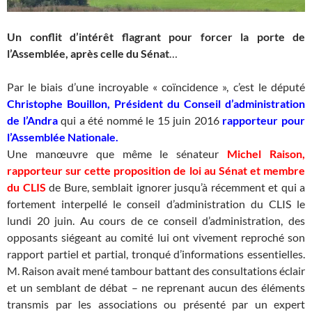
Un conflit d’intérêt flagrant pour forcer la porte de
l’Assemblée, après celle du Sénat
…
Par le biais d’une incroyable « coïncidence », c’est le député
Christophe Bouillon, Président du Conseil d’administration
de l’Andra
qui a été nommé le 15 juin 2016
rapporteur pour
l’Assemblée Nationale.
Une manœuvre que même le sénateur
Michel Raison,
rapporteur sur cette proposition de loi au Sénat et membre
du CLIS
de Bure, semblait ignorer jusqu’à récemment et qui a
fortement interpellé le conseil d’administration du CLIS le
lundi 20 juin. Au cours de ce conseil d’administration, des
opposants siégeant au comité lui ont vivement reproché son
rapport partiel et partial, tronqué d’informations essentielles.
M. Raison avait mené tambour battant des consultations éclair
et un semblant de débat – ne reprenant aucun des éléments
transmis par les associations ou présenté par un expert