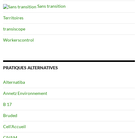
Sans transition
Territoires
transiscope
Workerscontrol
PRATIQUES ALTERNATIVES
Alternatiba
Annetz Environnement
B 17
Bruded
Cell'Accueil
CIVAM