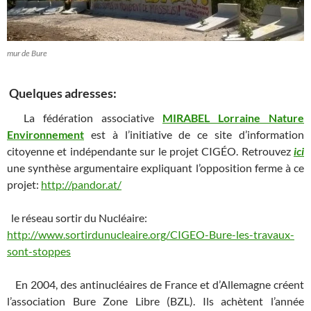
mur de Bure
Quelques adresses:
La fédération associative
MIRABEL Lorraine Nature
Environnement
est à l’initiative de ce site d’information
citoyenne et indépendante sur le projet CIGÉO. Retrouvez
ici
une synthèse argumentaire expliquant l’opposition ferme à ce
projet:
http://pandor.at/
le réseau sortir du Nucléaire:
http://www.sortirdunucleaire.org/CIGEO-Bure-les-travaux-
sont-stoppes
En 2004, des antinucléaires de France et d’Allemagne créent
l’association Bure Zone Libre (BZL). Ils achètent l’année