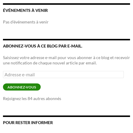
ÉVÉNEMENTS À VENIR
Pas d’événements à venir
ABONNEZ-VOUS À CE BLOG PAR E-MAIL.
Saisissez votre adresse e-mail pour vous abonner à ce blog et recevoir
une notification de chaque nouvel article par email.
Adresse
e-
mail
ABONNEZ-VOUS
Rejoignez les 84 autres abonnés
POUR RESTER INFORMER