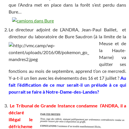
que l’Andra met en place dans la forêt s’est perdu dans
Bure…
Le directeur adjoint de L’ANDRA, Jean-Paul Baillet, et
directeur du laboratoire de Bure Saudron
(à la limite de la
Meuse et de
la Haute-
Marne) va
quitter ses
fonctions au mois de septembre, apprend t’on ce mercredi.
Y-a-t-il un lien avec les évènements des 16 et 17 juillet ?
Au
fait l’édification de ce mur serait-il un prélude à ce qui
pourrait se faire à Notre-Dame-des-Landes?
Le Tribunal de Grande Instance
condamne l’ANDRA, il a
déclaré
illégal le
défricheme