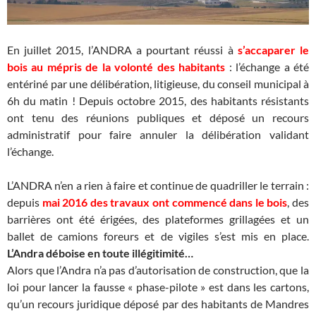
En juillet 2015, l’ANDRA a pourtant réussi à
s’accaparer le
bois au mépris de la volonté des habitants
: l’échange a été
entériné par une délibération, litigieuse, du conseil municipal à
6h du matin ! Depuis octobre 2015, des habitants résistants
ont tenu des réunions publiques et déposé un recours
administratif pour faire annuler la délibération validant
l’échange.
L’ANDRA n’en a rien à faire et continue de quadriller le terrain :
depuis
mai 2016 des travaux ont commencé dans le bois
, des
barrières ont été érigées, des plateformes grillagées et un
ballet de camions foreurs et de vigiles s’est mis en place.
L’Andra déboise en toute illégitimité…
Alors que l’Andra n’a pas d’autorisation de construction, que la
loi pour lancer la fausse « phase-pilote » est dans les cartons,
qu’un recours juridique déposé par des habitants de Mandres