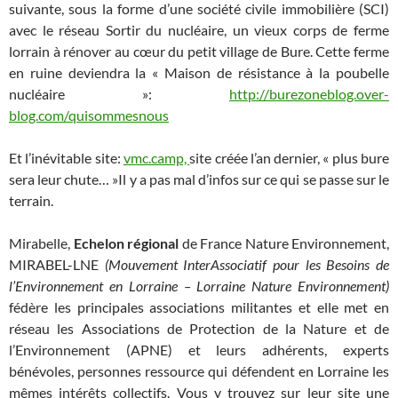
suivante, sous la forme d’une société civile immobilière (SCI)
avec le réseau Sortir du nucléaire, un vieux corps de ferme
lorrain à rénover au cœur du petit village de Bure. Cette ferme
en ruine deviendra la « Maison de résistance à la poubelle
nucléaire »:
http://burezoneblog.over-
blog.com/quisommesnous
Et l’inévitable site:
vmc.camp,
site créée l’an dernier, « plus bure
sera leur chute… »Il y a pas mal d’infos sur ce qui se passe sur le
terrain.
Mirabelle,
Echelon régional
de France Nature Environnement,
MIRABEL-LNE
(Mouvement InterAssociatif pour les Besoins de
l’Environnement en Lorraine – Lorraine Nature Environnement)
fédère les principales associations militantes et elle met en
réseau les Associations de Protection de la Nature et de
l’Environnement (APNE) et leurs adhérents, experts
bénévoles, personnes ressource qui défendent en Lorraine les
mêmes intérêts collectifs. Vous y trouvez sur leur site une