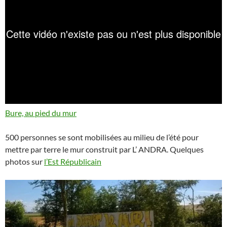
Bure, au pied du mur
500 personnes se sont mobilisées au milieu de l’été pour
mettre par terre le mur construit par L’ ANDRA. Quelques
photos sur
l’Est Républicain