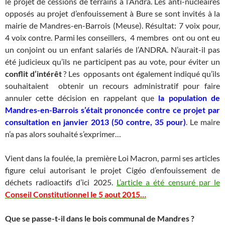
le projet de cessions de terrains à l’Andra. Les anti-nucléaires
opposés au projet d’enfouissement à Bure se sont invités à la
mairie de Mandres-en-Barrois (Meuse). Résultat: 7 voix pour,
4 voix contre. Parmi les conseillers,
4 membres ont ou ont eu
un conjoint ou un enfant salariés de l’ANDRA. N’aurait-il pas
été judicieux qu’ils ne participent pas au vote, pour éviter un
conflit d’intérêt
? Les opposants ont également indiqué qu’ils
souhaitaient obtenir un recours administratif pour faire
annuler cette décision en rappelant que
la population de
Mandres-en-Barrois s’était prononcée contre ce projet par
consultation en janvier 2013 (50 contre, 35 pour)
. Le maire
n’a pas alors souhaité s’exprimer…
Vient dans la foulée, la première Loi Macron, parmi ses articles
figure celui autorisant le projet Cigéo d’enfouissement de
déchets radioactifs d’ici 2025.
L’article a été censuré par le
Conseil Constitutionnel le
5 aout 2015…
Que se passe-t-il dans le bois communal de Mandres ?