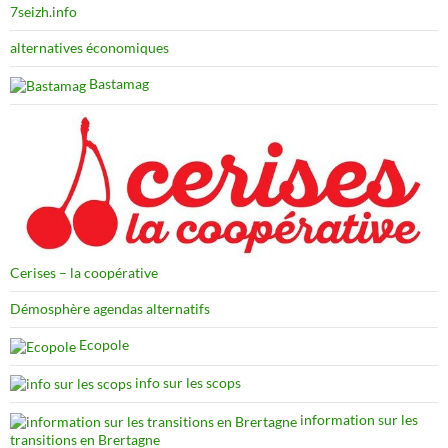
7seizh.info
alternatives économiques
Bastamag
Cerises – la coopérative
Démosphère agendas alternatifs
Ecopole
info sur les scops
information sur les
transitions en Brertagne