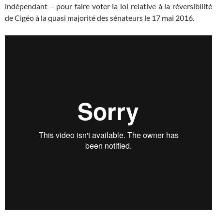
indépendant – pour faire voter la loi relative à la réversibilité
de Cigéo à la quasi majorité des sénateurs le 17 mai 2016.