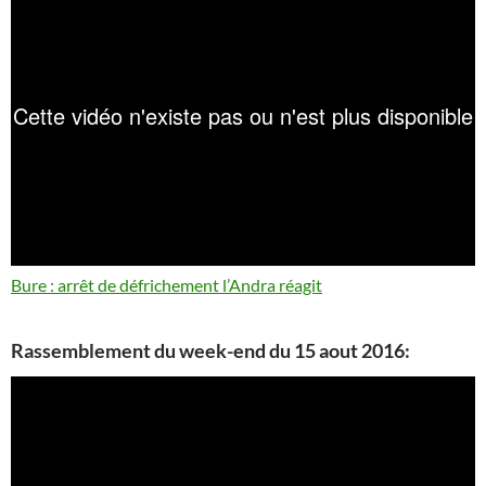
Bure : arrêt de défrichement l’Andra réagit
Rassemblement du week-end du 15 aout 2016: