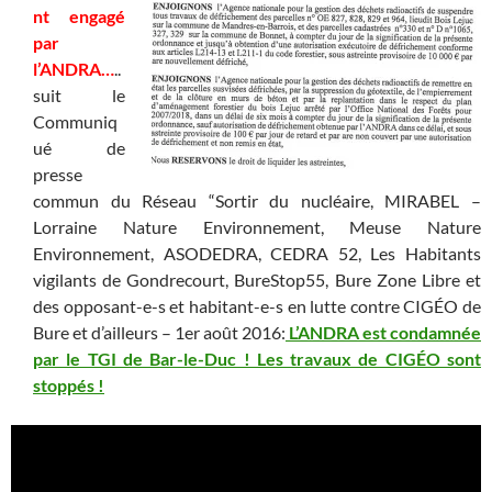
nt engagé
par
l’ANDRA…
..
suit le
Communiq
ué de
presse
commun du Réseau “Sortir du nucléaire, MIRABEL –
Lorraine Nature Environnement, Meuse Nature
Environnement, ASODEDRA, CEDRA 52, Les Habitants
vigilants de Gondrecourt, BureStop55, Bure Zone Libre et
des opposant-e-s et habitant-e-s en lutte contre CIGÉO de
Bure et d’ailleurs – 1er août 2016:
L’ANDRA est condamnée
par le TGI de Bar-le-Duc ! Les travaux de CIGÉO sont
stoppés !