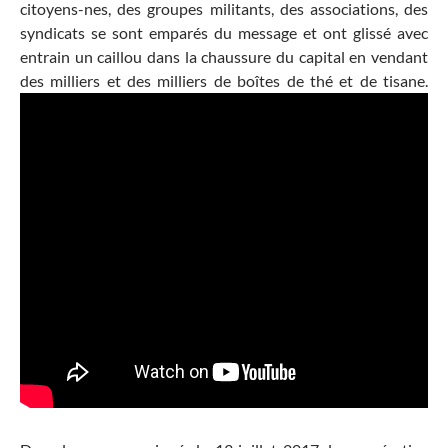
citoyens-nes, des groupes militants, des associations, des
syndicats se sont emparés du message et ont glissé avec
entrain un caillou dans la chaussure du capital en vendant
des milliers et des milliers de boîtes de thé et de tisane.