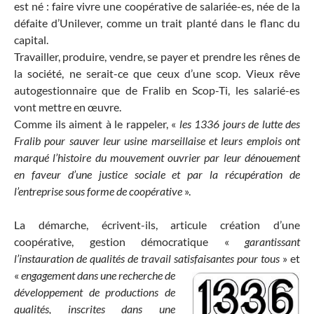
est né : faire vivre une coopérative de salariée-es, née de la
défaite d’Unilever, comme un trait planté dans le flanc du
capital.
Travailler, produire, vendre, se payer et prendre les rênes de
la société, ne serait-ce que ceux d’une scop. Vieux rêve
autogestionnaire que de Fralib en Scop-Ti, les salarié-es
vont mettre en œuvre.
Comme ils aiment à le rappeler, «
les 1336 jours de lutte des
Fralib pour sauver leur usine marseillaise et leurs emplois ont
marqué l’histoire du mouvement ouvrier par leur dénouement
en faveur d’une justice sociale et par la récupération de
l’entreprise sous forme de coopérative
».
La démarche, écrivent-ils, articule création d’une
coopérative, gestion démocratique «
garantissant
l’instauration de qualités de travail satisfaisantes pour tous
» et
«
engagement dans une recherche de
développement de productions de
qualités, inscrites dans une