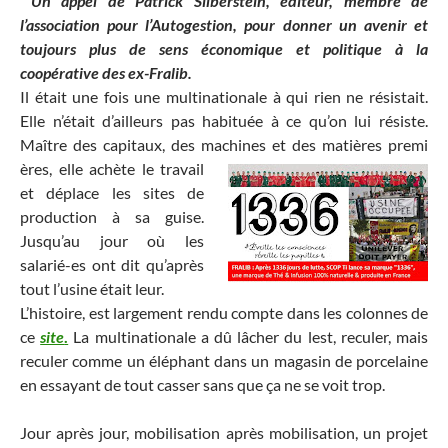
Un appel de Patrick Silberstein, éditeur, membre de
l’association pour l’Autogestion, pour donner un avenir et
toujours plus de sens économique et politique à la
coopérative des ex-Fralib.
Il était une fois une multinationale à qui rien ne résistait.
Elle n’était d’ailleurs pas habituée à ce qu’on lui résiste.
Maître des capitaux, des machines et des matières premi
ères, elle achète le travail
et déplace les sites de
production à sa guise.
Jusqu’au jour où les
salarié-es ont dit qu’après
tout l’usine était leur.
L’histoire, est largement rendu compte dans les colonnes de
ce
site
.
La multinationale a dû lâcher du lest, reculer, mais
reculer comme un éléphant dans un magasin de porcelaine
en essayant de tout casser sans que ça ne se voit trop.
Jour après jour, mobilisation après mobilisation, un projet