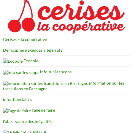
Cerises – la coopérative
Démosphère agendas alternatifs
Ecopole
info sur les scops
information sur les
transitions en Brertagne
infos libertaires
l'age de faire
l'observaoire des inégalités
LE MEDIA