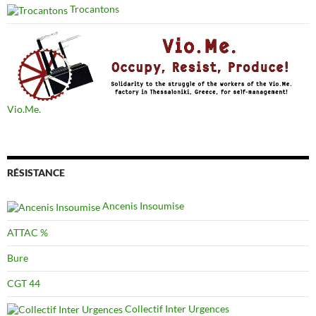
Trocantons
Vio.Me.
RÉSISTANCE
Ancenis Insoumise
ATTAC %
Bure
CGT 44
Collectif Inter Urgences