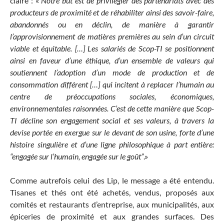
claire : «
Notre but est de privilégier des partenariats avec des
producteurs de proximité et de réhabiliter ainsi des savoir-faire,
abandonnés ou en déclin, de manière à garantir
l’approvisionnement de matières premières au sein d’un circuit
viable et équitable. […] Les salariés de Scop-TI se positionnent
ainsi en faveur d’une éthique, d’un ensemble de valeurs qui
soutiennent l’adoption d’un mode de production et de
consommation différent […] qui incitent à replacer l’humain au
centre de préoccupations sociales, économiques,
environnementales raisonnées. C’est de cette manière que Scop-
TI décline son engagement social et ses valeurs, à travers la
devise portée en exergue sur le devant de son usine, forte d’une
histoire singulière et d’une ligne philosophique à part entière:
“engagée sur l’humain, engagée sur le goût”
.»
Comme autrefois celui des Lip, le message a été entendu.
Tisanes et thés ont été achetés, vendus, proposés aux
comités et restaurants d’entreprise, aux municipalités, aux
épiceries de proximité et aux grandes surfaces. Des