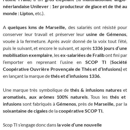
néerlandaise Unilever
:
1er producteur de glace et de thé au
monde : Lipton,
etc.).
A
quelques kms de Marseille,
des salariés ont résisté pour
conserver leur travail et préserver leur
usine de Gémenos
,
vouée à la fermeture. Après avoir donné de la voix tout l’été,
puis le suivant, et encore le suivant, et après
1336 jours d’une
mobilisation exemplaire
, les
ex-salariées de Fralib
ont fini par
l’emporter en reprenant l’usine en
SCOP TI
(
Société
Coopérative Ouvrière Provençale de Thés et d’Infusions)
et
en lançant la marque de
thés et d’infusions 1336.
Une marque très symbolique de
thés & infusions natures
et
aromatisés, aux arômes 100% naturels
. Tous les
thés et
infusions
sont fabriqués à
Gémenos
, près de
Marseille,
par la
soixantaine de cigales
de la
coopérative SCOP TI.
Scop TI s’engage donc dans
la voie d’une nouvelle