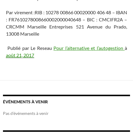
Par virement :RIB : 10278 00866 00020000 406 48 – IBAN
: FR7610278008660002000040648 – BIC : CMCIFR2A –
CRCMM Marseille Entreprises 521 Avenue du Prado,
13008 Marseille
Publié par Le Reseau
Pour l’alternative et l’autogestion
à
août 21, 2017
ÉVÉNEMENTS À VENIR
Pas d’événements à venir