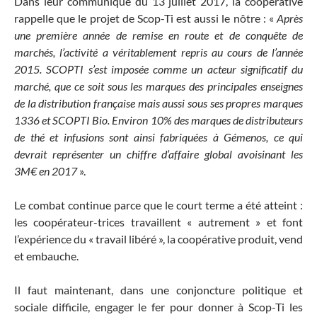
Dans leur communiqué du 13 juillet 2017, la coopérative
rappelle que le projet de Scop-Ti est aussi le nôtre : «
Après
une première année de remise en route et de conquête de
marchés, l’activité a véritablement repris au cours de l’année
2015. SCOPTI s’est imposée comme un acteur significatif du
marché, que ce soit sous les marques des principales enseignes
de la distribution française mais aussi sous ses propres marques
1336 et SCOPTI Bio. Environ 10% des marques de distributeurs
de thé et infusions sont ainsi fabriquées à Gémenos, ce qui
devrait représenter un chiffre d’affaire global avoisinant les
3M€ en 2017
».
Le combat continue parce que le court terme a été atteint :
les coopérateur-trices travaillent « autrement » et font
l’expérience du « travail libéré », la coopérative produit, vend
et embauche.
Il faut maintenant, dans une conjoncture politique et
sociale difficile, engager le fer pour donner à Scop-Ti les