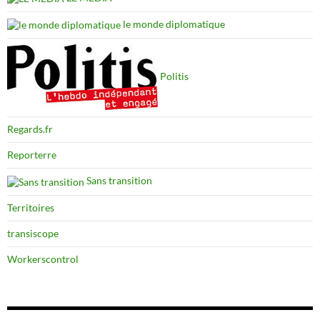
le monde diplomatique
Politis
Regards.fr
Reporterre
Sans transition
Territoires
transiscope
Workerscontrol