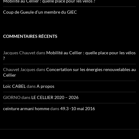
Mobilité au Cellier : quelle place pour les vélos ?
Coup de Gueule d’un membre du GIEC
COMMENTAIRES RÉCENTS
Jacques Chauvet
dans
Mobilité au Cellier : quelle place pour les vélos
?
Chauvet Jacques
dans
Concertation sur les énergies renouvelables au
Cellier
Loïc CABEL
dans
A propos
GIORNO
dans
LE CELLIER 2020 – 2026
ceinture armani homme
dans
49.3 -10 mai 2016