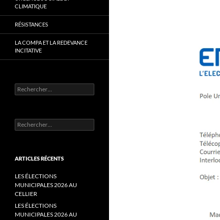
CLIMATIQUE
RÉSISTANCES
LA COMPA ET LA REDEVANCE
INCITATIVE
Rechercher :
Rechercher :
ARTICLES RÉCENTS
LES ÉLECTIONS
MUNICIPALES 2026 AU
CELLIER
LES ÉLECTIONS
MUNICIPALES 2026 AU