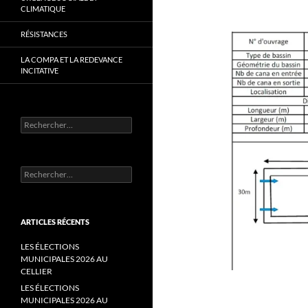
CLIMATIQUE
RÉSISTANCES
LA COMPA ET LA REDEVANCE
INCITATIVE
Rechercher :
Rechercher :
ARTICLES RÉCENTS
LES ÉLECTIONS
MUNICIPALES 2026 AU
CELLIER
LES ÉLECTIONS
MUNICIPALES 2026 AU