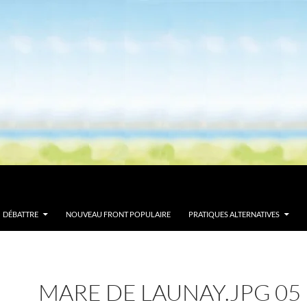
DÉBATTRE
NOUVEAU FRONT POPULAIRE
PRATIQUES ALTERNATIVES
MARE DE LAUNAY.JPG 05