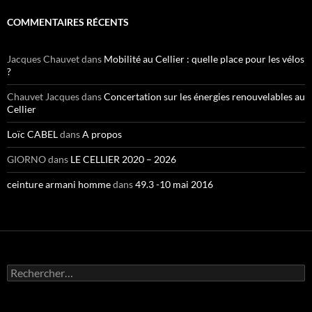
COMMENTAIRES RÉCENTS
Jacques Chauvet
dans
Mobilité au Cellier : quelle place pour les vélos
?
Chauvet Jacques
dans
Concertation sur les énergies renouvelables au
Cellier
Loïc CABEL
dans
A propos
GIORNO
dans
LE CELLIER 2020 – 2026
ceinture armani homme
dans
49.3 -10 mai 2016
Rechercher :