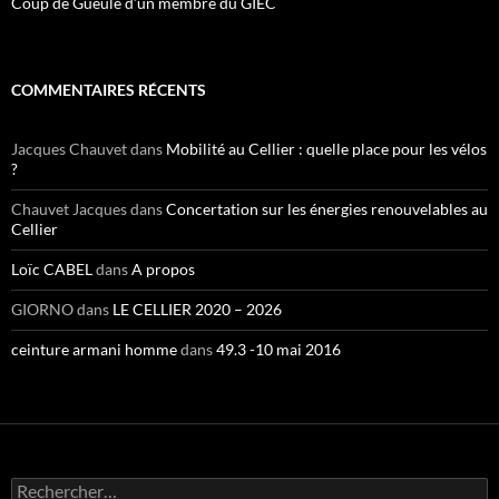
Coup de Gueule d’un membre du GIEC
COMMENTAIRES RÉCENTS
Jacques Chauvet
dans
Mobilité au Cellier : quelle place pour les vélos
?
Chauvet Jacques
dans
Concertation sur les énergies renouvelables au
Cellier
Loïc CABEL
dans
A propos
GIORNO
dans
LE CELLIER 2020 – 2026
ceinture armani homme
dans
49.3 -10 mai 2016
Rechercher :