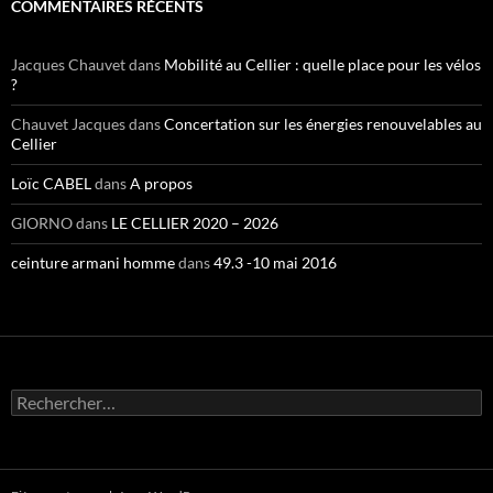
COMMENTAIRES RÉCENTS
Jacques Chauvet
dans
Mobilité au Cellier : quelle place pour les vélos
?
Chauvet Jacques
dans
Concertation sur les énergies renouvelables au
Cellier
Loïc CABEL
dans
A propos
GIORNO
dans
LE CELLIER 2020 – 2026
ceinture armani homme
dans
49.3 -10 mai 2016
Rechercher :