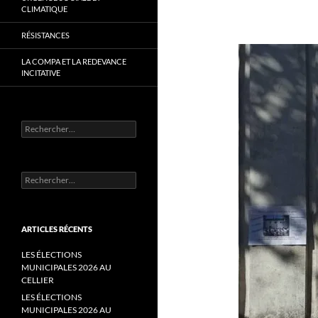
CLIMATIQUE
RÉSISTANCES
LA COMPA ET LA REDEVANCE
INCITATIVE
Rechercher :
Rechercher :
ARTICLES RÉCENTS
LES ÉLECTIONS
MUNICIPALES 2026 AU
CELLIER
LES ÉLECTIONS
MUNICIPALES 2026 AU