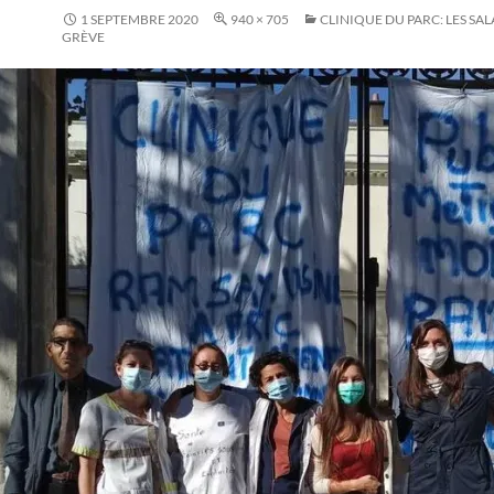
1 SEPTEMBRE 2020
940 × 705
CLINIQUE DU PARC: LES SAL
GRÈVE