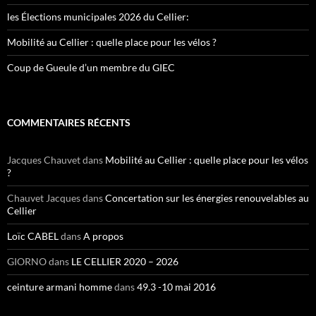
les Élections municipales 2026 du Cellier:
Mobilité au Cellier : quelle place pour les vélos ?
Coup de Gueule d’un membre du GIEC
COMMENTAIRES RÉCENTS
Jacques Chauvet
dans
Mobilité au Cellier : quelle place pour les vélos
?
Chauvet Jacques
dans
Concertation sur les énergies renouvelables au
Cellier
Loïc CABEL
dans
A propos
GIORNO
dans
LE CELLIER 2020 – 2026
ceinture armani homme
dans
49.3 -10 mai 2016