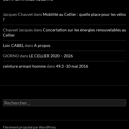
Jacques Chauvet
dans
Mobilité au Cellier : quelle place pour les vélos
?
Chauvet Jacques
dans
Concertation sur les énergies renouvelables au
Cellier
Loïc CABEL
dans
A propos
GIORNO
dans
LE CELLIER 2020 – 2026
ceinture armani homme
dans
49.3 -10 mai 2016
Rechercher :
Fièrement propulsé par WordPress