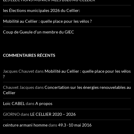
les Élections municipales 2026 du Cellier:
Mobilité au Cellier : quelle place pour les vélos ?
Coup de Gueule d’un membre du GIEC
COMMENTAIRES RÉCENTS
Jacques Chauvet
dans
Mobilité au Cellier : quelle place pour les vélos
?
Chauvet Jacques
dans
Concertation sur les énergies renouvelables au
Cellier
Loïc CABEL
dans
A propos
GIORNO
dans
LE CELLIER 2020 – 2026
ceinture armani homme
dans
49.3 -10 mai 2016