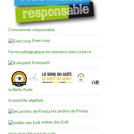
Consommer responsable
Enercoop
Ferme pédagogique les demains dans la terre
Kokopelli
la Belle Aude
la popotte végétale
les jardins de Pimba
météo des EnR
mon-marche-paysan.com