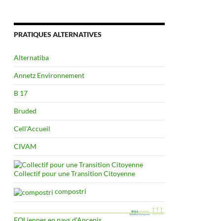
PRATIQUES ALTERNATIVES
Alternatiba
Annetz Environnement
B 17
Bruded
Cell'Accueil
CIVAM
Collectif pour une Transition Citoyenne
compostri
EOLiennes en pays d'Ancenis