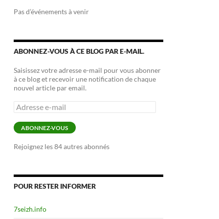
Pas d’événements à venir
ABONNEZ-VOUS À CE BLOG PAR E-MAIL.
Saisissez votre adresse e-mail pour vous abonner
à ce blog et recevoir une notification de chaque
nouvel article par email.
Adresse
e-
mail
ABONNEZ-VOUS
Rejoignez les 84 autres abonnés
POUR RESTER INFORMER
7seizh.info