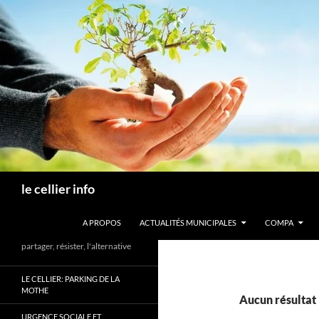
Aller
au
contenu
Recherche
le cellier info
A PROPOS
ACTUALITÉS MUNICIPALES
COMPA
partager, résister, l'alternative
LE CELLIER: PARKING DE LA
MOTHE
Aucun résultat
URGENCE SOCIALE ET