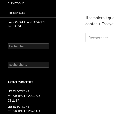
CLIMATIQUE
RÉSISTANCES
Il semblerait qu
LA COMPA ET LA REDEVANCE
contenu. Essayez
INCITATIVE
Rechercher :
Rechercher :
Rechercher :
ARTICLES RÉCENTS
LES ÉLECTIONS
MUNICIPALES 2026 AU
CELLIER
LES ÉLECTIONS
MUNICIPALES 2026 AU