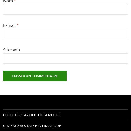
Nom
*
E-mail
*
Site web
LE CELLIER: PARKING DE LA MOTHE
URGENCE SOCIALE ET CLIMATIQUE