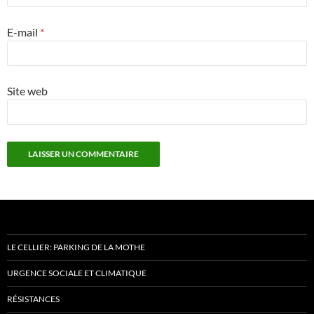
E-mail
*
Site web
LE CELLIER: PARKING DE LA MOTHE
URGENCE SOCIALE ET CLIMATIQUE
RÉSISTANCES