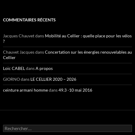
COMMENTAIRES RÉCENTS
Jacques Chauvet
dans
Mobilité au Cellier : quelle place pour les vélos
?
Chauvet Jacques
dans
Concertation sur les énergies renouvelables au
Cellier
Loïc CABEL
dans
A propos
GIORNO
dans
LE CELLIER 2020 – 2026
ceinture armani homme
dans
49.3 -10 mai 2016
Rechercher :