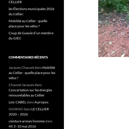
CELLIER
les Élections municipales 2026
du Cellier:
Mobilité au Cellier : quelle
place pour les vélos ?
Coup de Gueule d’un membre
du GIEC
COMMENTAIRES RÉCENTS
Jacques Chauvet
dans
Mobilité
au Cellier : quelle place pour les
vélos ?
Chauvet Jacques
dans
Concertation sur les énergies
renouvelables au Cellier
Loïc CABEL
dans
A propos
GIORNO
dans
LE CELLIER
2020 – 2026
ceinture armani homme
dans
49.3 -10 mai 2016