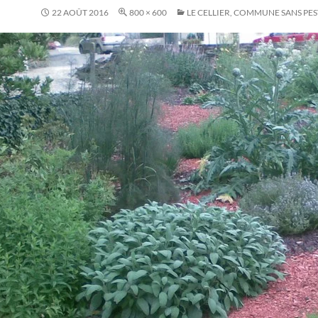
22 AOÛT 2016
800 × 600
LE CELLIER, COMMUNE SANS PES