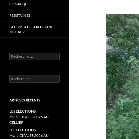
CLIMATIQUE
RÉSISTANCES
LA COMPA ET LA REDEVANCE
INCITATIVE
Rechercher :
Rechercher :
ARTICLES RÉCENTS
LES ÉLECTIONS
MUNICIPALES 2026 AU
CELLIER
LES ÉLECTIONS
MUNICIPALES 2026 AU