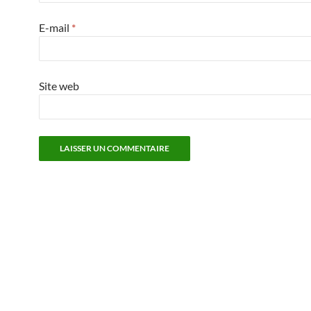
E-mail
*
Site web