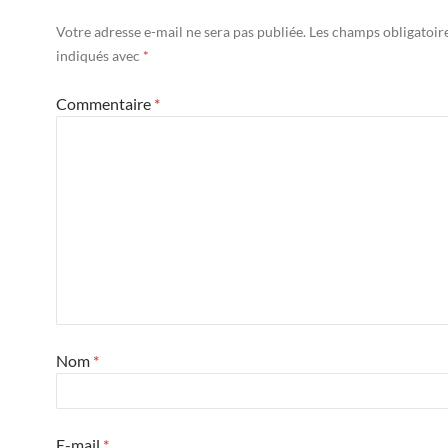
Votre adresse e-mail ne sera pas publiée.
Les champs obligatoir
indiqués avec
*
Commentaire
*
Nom
*
E-mail
*