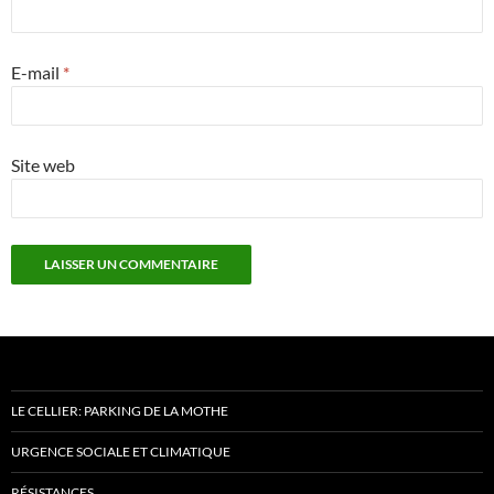
E-mail
*
Site web
LE CELLIER: PARKING DE LA MOTHE
URGENCE SOCIALE ET CLIMATIQUE
RÉSISTANCES