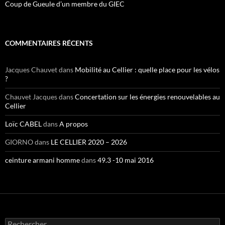
Coup de Gueule d’un membre du GIEC
COMMENTAIRES RÉCENTS
Jacques Chauvet
dans
Mobilité au Cellier : quelle place pour les vélos
?
Chauvet Jacques
dans
Concertation sur les énergies renouvelables au
Cellier
Loïc CABEL
dans
A propos
GIORNO
dans
LE CELLIER 2020 – 2026
ceinture armani homme
dans
49.3 -10 mai 2016
Rechercher :