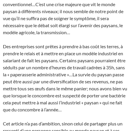
conventionnel…C’est une crise majeure que vit le monde
paysan à différents niveaux; il nous semble de notre point de
vue qu’il ne suffira pas de soigner le symptôme, il sera
nécessaire que le débat soit élargi sur l’avenir des paysans, le
modèle agricole, la transmission…
Des entreprises sont prêtes à prendre à bas coût les terres, à
prendre le relais et à mettre en place un modèle industriel en
salariant de fait les paysans. Certains paysans pourraient être
séduits par un nombre d’heures de travail cadrées à 35h, sans
la « paperasserie administrative »…La survie du paysan passe
peut être aussi par une diversification de ses revenus, ne pas
mettre tous ses œufs dans le même panier; nous avons bien vu
que lorsque le concombre est suspecté de porter une bactérie
cela peut mettre à mal aussi l’industriel « paysan » qui ne fait
que du concombre à l’année…
Cet article n’a pas d’ambition, sinon celui de partager plus un
ressenti d’une personne sensible au monde paysan et à ses