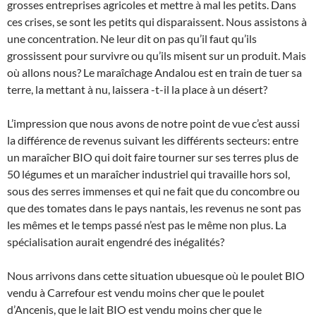
grosses entreprises agricoles et mettre à mal les petits. Dans
ces crises, se sont les petits qui disparaissent. Nous assistons à
une concentration. Ne leur dit on pas qu’il faut qu’ils
grossissent pour survivre ou qu’ils misent sur un produit. Mais
où allons nous? Le maraîchage Andalou est en train de tuer sa
terre, la mettant à nu, laissera -t-il la place à un désert?
L’impression que nous avons de notre point de vue c’est aussi
la différence de revenus suivant les différents secteurs: entre
un maraîcher BIO qui doit faire tourner sur ses terres plus de
50 légumes et un maraîcher industriel qui travaille hors sol,
sous des serres immenses et qui ne fait que du concombre ou
que des tomates dans le pays nantais, les revenus ne sont pas
les mêmes et le temps passé n’est pas le même non plus. La
spécialisation aurait engendré des inégalités?
Nous arrivons dans cette situation ubuesque où le poulet BIO
vendu à Carrefour est vendu moins cher que le poulet
d’Ancenis, que le lait BIO est vendu moins cher que le