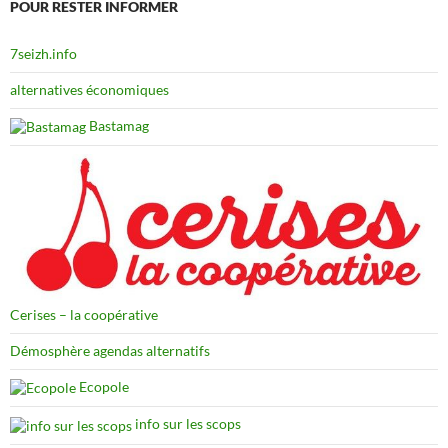
POUR RESTER INFORMER
7seizh.info
alternatives économiques
Bastamag
Cerises – la coopérative
Démosphère agendas alternatifs
Ecopole
info sur les scops