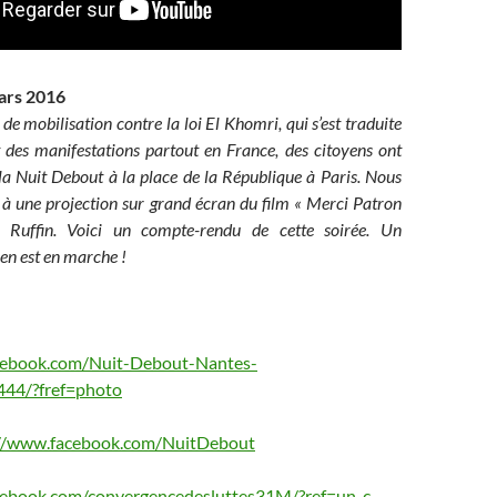
ars 2016
 de mobilisation contre la loi El Khomri, qui s’est traduite
 des manifestations partout en France, des citoyens ont
la Nuit Debout à la place de la République à Paris. Nous
 à une projection sur grand écran du film « Merci Patron
 Ruffin. Voici un compte-rendu de cette soirée. Un
n est en marche !
cebook.com/Nuit-Debout-Nantes-
44/?fref=photo
://www.facebook.com/NuitDebout
cebook.com/convergencedesluttes31M/?ref=un_c