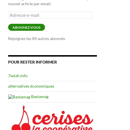
nouvel article par email.
Adresse
e-
mail
ABONNEZ-VOUS
Rejoignez les 84 autres abonnés
POUR RESTER INFORMER
7seizh.info
alternatives économiques
Bastamag