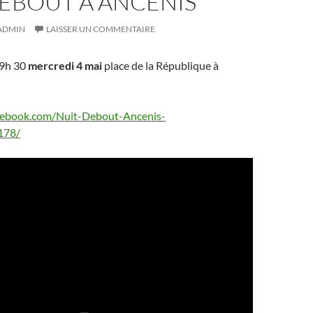
DEBOUT À ANCENIS
ADMIN
LAISSER UN COMMENTAIRE
19h 30
mercredi 4 mai
place de la République à
cebook.com/Nuit-Debout-Ancenis-
178/