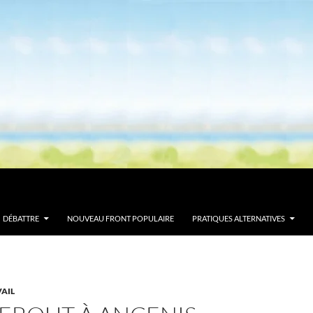
DÉBATTRE
NOUVEAU FRONT POPULAIRE
PRATIQUES ALTERNATIVES
VAIL