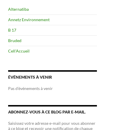
Alternatiba
Annetz Environnement
B 17
Bruded
Cell'Accueil
ÉVÉNEMENTS À VENIR
Pas d’événements à venir
ABONNEZ-VOUS À CE BLOG PAR E-MAIL.
Saisissez votre adresse e-mail pour vous abonner
à ce blog et recevoir une notification de chaque