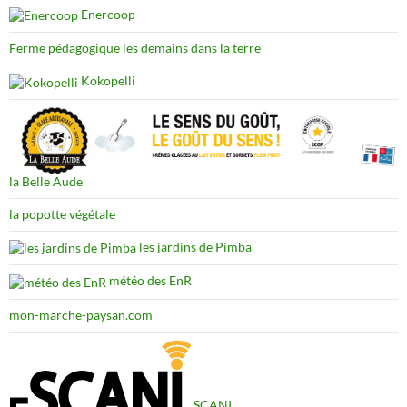
Enercoop
Ferme pédagogique les demains dans la terre
Kokopelli
la Belle Aude
la popotte végétale
les jardins de Pimba
météo des EnR
mon-marche-paysan.com
SCANI