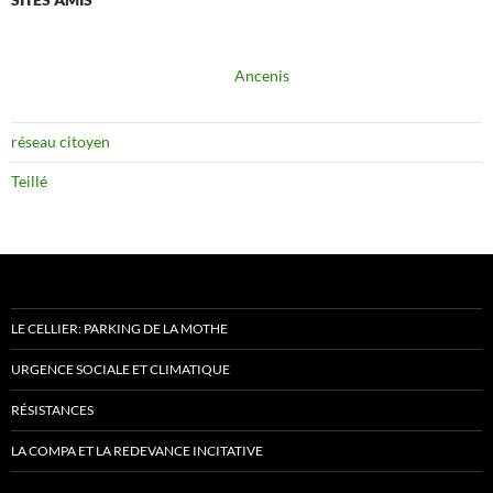
Ancenis
réseau citoyen
Teillé
LE CELLIER: PARKING DE LA MOTHE
URGENCE SOCIALE ET CLIMATIQUE
RÉSISTANCES
LA COMPA ET LA REDEVANCE INCITATIVE