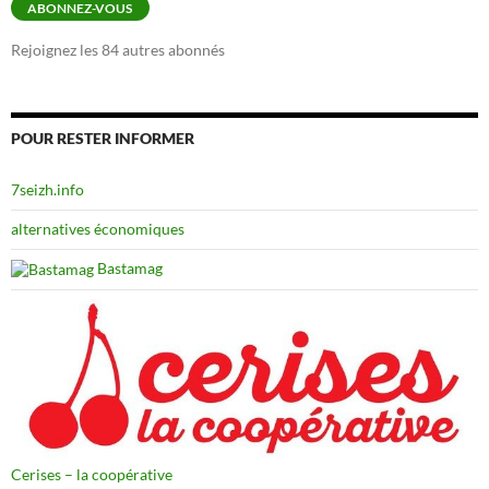
ABONNEZ-VOUS
Rejoignez les 84 autres abonnés
POUR RESTER INFORMER
7seizh.info
alternatives économiques
Bastamag
Cerises – la coopérative