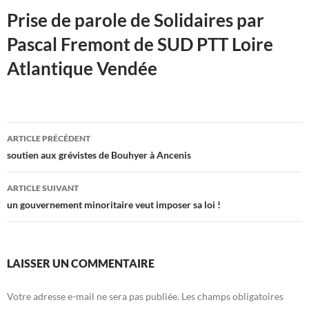
Prise de parole de Solidaires par
Pascal Fremont de SUD PTT Loire
Atlantique Vendée
Navigation
ARTICLE PRÉCÉDENT
des
soutien aux grévistes de Bouhyer à Ancenis
articles
ARTICLE SUIVANT
un gouvernement minoritaire veut imposer sa loi !
LAISSER UN COMMENTAIRE
Votre adresse e-mail ne sera pas publiée.
Les champs obligatoires