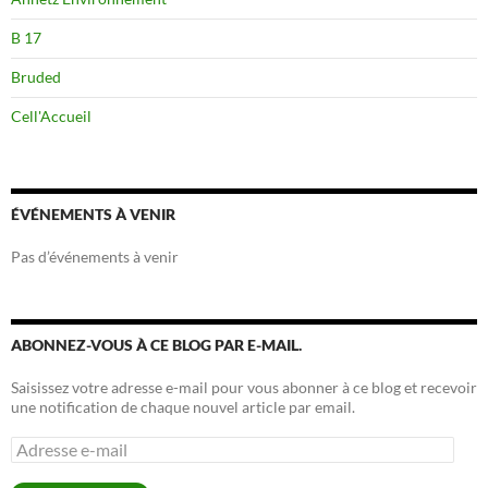
B 17
Bruded
Cell'Accueil
ÉVÉNEMENTS À VENIR
Pas d’événements à venir
ABONNEZ-VOUS À CE BLOG PAR E-MAIL.
Saisissez votre adresse e-mail pour vous abonner à ce blog et recevoir
une notification de chaque nouvel article par email.
Adresse
e-
mail