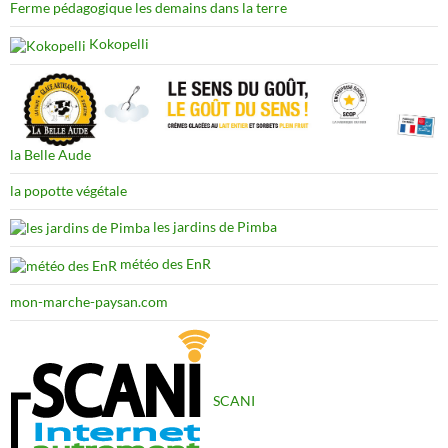
Ferme pédagogique les demains dans la terre
Kokopelli
la Belle Aude
la popotte végétale
les jardins de Pimba
météo des EnR
mon-marche-paysan.com
SCANI