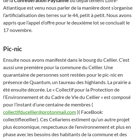
de la
Confédération Paysanne
du département Loire-
Atlantique est venu nous parler de la manière dont s’organise
l’artificialisation des terres sur le 44, petit à petit. Nous avons
appris que l’appel d’offre pour le deuxième lot se concluait le
17 novembre.
Pic-nic
Ensuite nous avons manifesté dans le bourg du Cellier. C’est
aussi une première pour la commune du Cellier. Une
quarantaine de personnes sont restées pour le pic-nic en
présence de Quantum, un taureau des highlands. La prairie a
été ensuite décorée. Le « Collectif pour la Protection de
l’Environnement et du Cadre de Vie du Cellier » est composé
pour l’instant d’une centaine de membres (
collectifducellier@protonmail.com
)( FaceBook:
collectiflecellier). Ces Cellariens estiment qu’un autre projet
plus économique, respectueux de l’environnement et plus en
phase avec les besoins des habitants de la commune et des