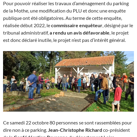
Pour pouvoir réaliser les travaux d’aménagement du parking
de la Mothe, une modification du PLU et donc une enquête
publique ont été obligatoires. Au terme de cette enquête,
réalisée début 2022, le
commissaire enquêteur
, désigné par le
tribunal administratif,
a rendu un avis défavorable
, le projet
est donc déclaré inutile, le projet n’est pas d’intérêt général.
Ce samedi 22 octobre 80 personnes se sont rassemblées pour
dire non à ce parking.
Jean-Christophe Richard
co-président