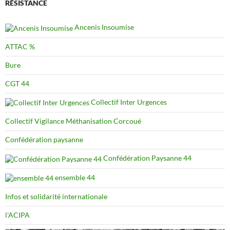
RÉSISTANCE
Ancenis Insoumise
ATTAC %
Bure
CGT 44
Collectif Inter Urgences
Collectif Vigilance Méthanisation Corcoué
Confédération paysanne
Confédération Paysanne 44
ensemble 44
Infos et solidarité internationale
l'ACIPA