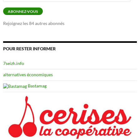
e-
mail
ABONNEZ-VOUS
Rejoignez les 84 autres abonnés
POUR RESTER INFORMER
7seizh.info
alternatives économiques
Bastamag