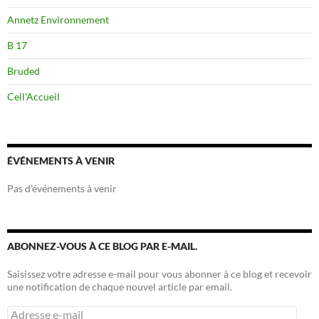
Annetz Environnement
B 17
Bruded
Cell'Accueil
ÉVÉNEMENTS À VENIR
Pas d’événements à venir
ABONNEZ-VOUS À CE BLOG PAR E-MAIL.
Saisissez votre adresse e-mail pour vous abonner à ce blog et recevoir
une notification de chaque nouvel article par email.
Adresse