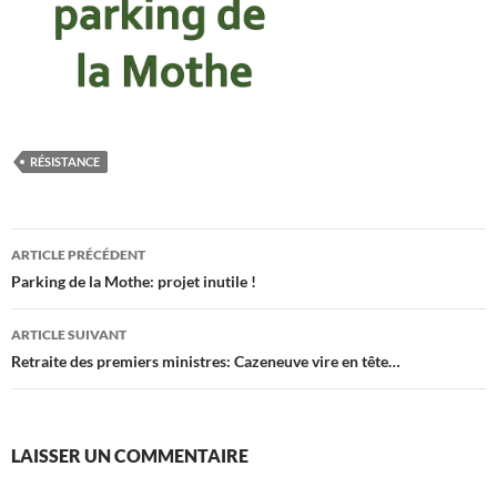
RÉSISTANCE
Navigation
ARTICLE PRÉCÉDENT
des
Parking de la Mothe: projet inutile !
articles
ARTICLE SUIVANT
Retraite des premiers ministres: Cazeneuve vire en tête…
LAISSER UN COMMENTAIRE