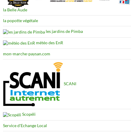
la Belle Aude
la popotte végétale
les jardins de Pimba
météo des EnR
mon-marche-paysan.com
SCANI
Scopéli
Service d'Echange Local