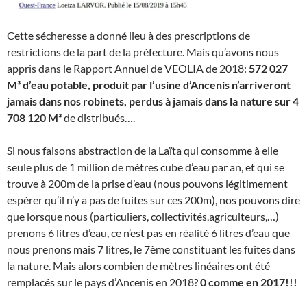
Cette sécheresse a donné lieu à des prescriptions de
restrictions de la part de la préfecture. Mais qu’avons nous
appris dans le Rapport Annuel de VEOLIA de 2018:
572 027
M³ d’eau potable, produit par l’usine d’Ancenis n’arriveront
jamais dans nos robinets, perdus à jamais dans la nature sur 4
708 120
M³
de distribués….
Si nous faisons abstraction de la Laïta qui consomme à elle
seule plus de 1 million de mètres cube d’eau par an, et qui se
trouve à 200m de la prise d’eau (nous pouvons légitimement
espérer qu’il n’y a pas de fuites sur ces 200m), nos pouvons dire
que lorsque nous (particuliers, collectivités,agriculteurs,…)
prenons 6 litres d’eau, ce n’est pas en réalité 6 litres d’eau que
nous prenons mais 7 litres, le 7ème constituant les fuites dans
la nature. Mais alors combien de mètres linéaires ont été
remplacés sur le pays d’Ancenis en 2018?
0 comme en 2017!!!