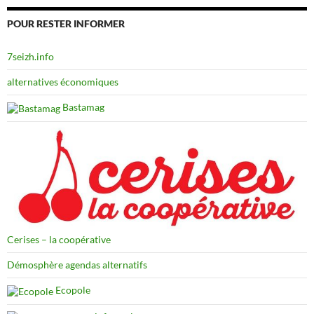
POUR RESTER INFORMER
7seizh.info
alternatives économiques
Bastamag
Cerises – la coopérative
Démosphère agendas alternatifs
Ecopole