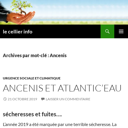
Aller
au
contenu
Recherche
le cellier info
MENU
PRINCI
Archives par mot-clé : Ancenis
URGENCE SOCIALE ET CLIMATIQUE
ANCENIS ET ATLANTIC’EAU
21 OCTOBRE 2019
LAISSER UN COMMENTAIRE
sécheresses et fuites….
L’année 2019 a été marquée par une terrible sécheresse. La