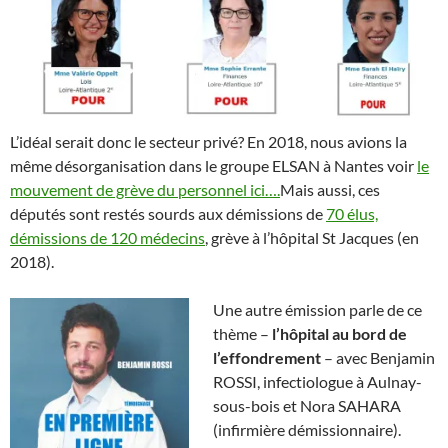
L’idéal serait donc le secteur privé? En 2018, nous avions la
même désorganisation dans le groupe ELSAN à Nantes voir
le
mouvement de grève du personnel ici….
Mais aussi, ces
députés sont restés sourds aux démissions de
70 élus,
démissions de 120 médecins
, grève à l’hôpital St Jacques (en
2018).
Une autre émission parle de ce
thème –
l’hôpital au bord de
l’effondrement
– avec Benjamin
ROSSI, infectiologue à Aulnay-
sous-bois et Nora SAHARA
(infirmière démissionnaire).