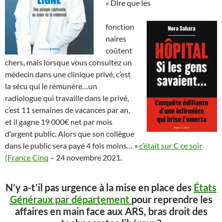
« Dire que les
fonction
naires
coûtent
chers, mais lorsque vous consultez un
médecin dans une clinique privé, c’est
la sécu qui le rémunère…un
radiologue qui travaille dans le privé,
c’est 11 semaines de vacances par an,
et il gagne 19 000€ net par mois
d’argent public. Alors que son collègue
dans le public sera payé 4 fois moins… »
c’était sur C ce soir
(France Cinq
– 24 novembre 2021.
N’y a-t’il pas urgence à la mise en place des
États
Généraux
par département
pour reprendre les
affaires en main face aux ARS, bras droit des