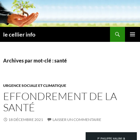
Aller
au
contenu
Recherche
le cellier info
MENU
PRINCI
Archives par mot-clé : santé
URGENCE SOCIALE ET CLIMATIQUE
EFFONDREMENT DE LA
SANTÉ
18 DÉCEMBRE 2021
LAISSER UN COMMENTAIRE