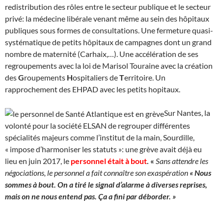
redistribution des rôles entre le secteur publique et le secteur
privé: la médecine libérale venant même au sein des hôpitaux
publiques sous formes de consultations. Une fermeture quasi-
systématique de petits hôpitaux de campagnes dont un grand
nombre de maternité (Carhaix,…). Une accélération de ses
regroupements avec la loi de Marisol Touraine avec la création
des
G
roupements
H
ospitaliers de
T
erritoire. Un
rapprochement des EHPAD avec les petits hopitaux.
Sur Nantes, la
volonté pour la société ELSAN de regrouper différentes
spécialités majeurs comme l’institut de la main, Sourdille,
« impose d’harmoniser les statuts »: une grève avait déjà eu
lieu en juin 2017, le
personnel était à bout
. «
Sans attendre les
négociations, le personnel a fait connaître son exaspération
« Nous
sommes à bout. On a tiré le signal d’alarme à diverses reprises,
mais on ne nous entend pas. Ça a fini par déborder. »