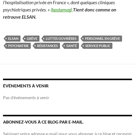
l’hospitalisation privée en France », dont quelques cliniques
psychiatriques privées. »
(bastamag)
Tient donc comme on
retrouve ELSAN.
ELSAN
GRÈVE
LUTTES OUVRIÈRES
PERSONNEL EN GRÈVE
PSYCHIATRIE
RÉSISTANCES
SANTÉ
SERVICE PUBLIC
ÉVÉNEMENTS À VENIR
Pas d’événements à venir
ABONNEZ-VOUS À CE BLOG PAR E-MAIL.
Saisissez votre adresse e-mail pour vous abonner à ce blog et recevoir