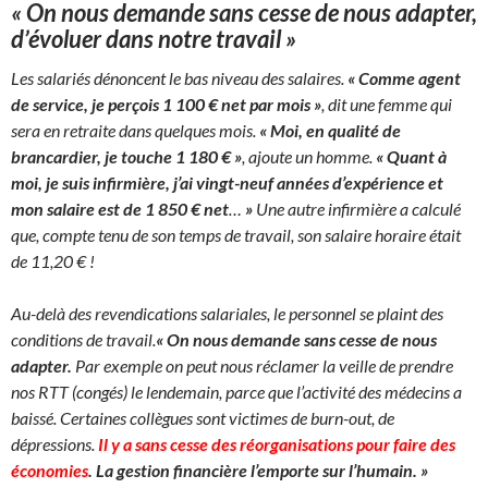
« On nous demande sans cesse de nous adapter,
d’évoluer dans notre travail »
Les salariés dénoncent le bas niveau des salaires.
« Comme agent
de service, je perçois 1 100 € net par mois »
, dit une femme qui
sera en retraite dans quelques mois.
« Moi, en qualité de
brancardier, je touche 1 180 € »
, ajoute un homme.
« Quant à
moi, je suis infirmière, j’ai vingt-neuf années d’expérience et
mon salaire est de 1 850 € net
…
»
Une autre infirmière a calculé
que, compte tenu de son temps de travail, son salaire horaire était
de 11,20 € !
Au-delà des revendications salariales, le personnel se plaint des
conditions de travail.
« On nous demande sans cesse de nous
adapter.
Par exemple on peut nous réclamer la veille de prendre
nos RTT (congés) le lendemain, parce que l’activité des médecins a
baissé. Certaines collègues sont victimes de burn-out, de
dépressions.
Il y a sans cesse des réorganisations pour faire des
économies
. La gestion financière l’emporte sur l’humain. »