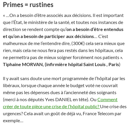
Primes = rustines
« …On a besoin d’être associés aux décisions. Il est important
que l’État, le ministère de la santé, et toutes nos instances de
direction se rendent compte qu
‘on a besoin d’être entendus
et qu’on a besoin de participer aux décisions
… C’est
malheureux de me l’entendre dire, (300€) cela sera mieux que
rien, mais cela ne nous fera pas restés dans les hôpitaux, cela
ne permettra pas de mieux soigner forcément nos patients ».
Tiphaine MORVAN, (infirmière hôpital Saint Louis , Paris
)
ll y avait sans doute une mort programmée de l’hôpital par les
libéraux, lorsque chaque année le budget voté ne couvrait
même pas les dépenses dues à l’ancienneté des soignants
(merci à nos députés Yves DANIEL en tête). Ou
Comment
créer de toute pièce une crise de l’hôpital public?
Une crise des
urgences? Cela avait un goût de déjà vu, France Telecom par
exemple…