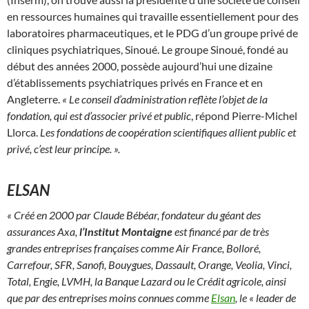
en ressources humaines qui travaille essentiellement pour des
laboratoires pharmaceutiques, et le PDG d’un groupe privé de
cliniques psychiatriques, Sinoué. Le groupe Sinoué, fondé au
début des années 2000, possède aujourd’hui une dizaine
d’établissements psychiatriques privés en France et en
Angleterre.
« Le conseil d’administration reflète l’objet de la
fondation, qui est d’associer privé et public
, répond Pierre-Michel
Llorca.
Les fondations de coopération scientifiques allient public et
privé, c’est leur principe. ».
ELSAN
« Créé en 2000 par Claude Bébéar, fondateur du géant des
assurances Axa,
l’Institut Montaigne
est financé par de très
grandes entreprises françaises comme Air France, Bolloré,
Carrefour, SFR, Sanofi, Bouygues, Dassault, Orange, Veolia, Vinci,
Total, Engie, LVMH, la Banque Lazard ou le Crédit agricole, ainsi
que par des entreprises moins connues comme
Elsan
, le « leader de