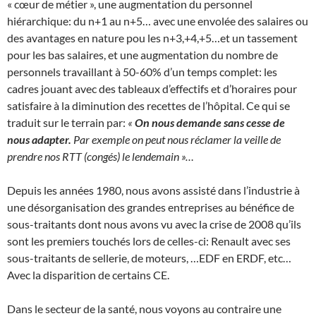
« cœur de métier », une augmentation du personnel
hiérarchique: du n+1 au n+5… avec une envolée des salaires ou
des avantages en nature pou les n+3,+4,+5…et un tassement
pour les bas salaires, et une augmentation du nombre de
personnels travaillant à 50-60% d’un temps complet: les
cadres jouant avec des tableaux d’effectifs et d’horaires pour
satisfaire à la diminution des recettes de l’hôpital. Ce qui se
traduit sur le terrain par:
«
On nous demande sans cesse de
nous adapter.
Par exemple on peut nous réclamer la veille de
prendre nos RTT (congés) le lendemain »…
Depuis les années 1980, nous avons assisté dans l’industrie à
une désorganisation des grandes entreprises au bénéfice de
sous-traitants dont nous avons vu avec la crise de 2008 qu’ils
sont les premiers touchés lors de celles-ci: Renault avec ses
sous-traitants de sellerie, de moteurs, …EDF en ERDF, etc…
Avec la disparition de certains CE.
Dans le secteur de la santé, nous voyons au contraire une