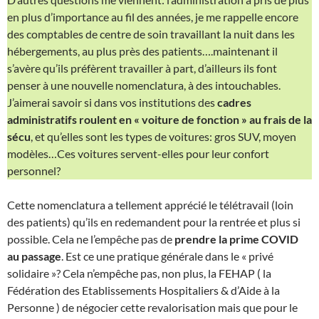
en plus d’importance au fil des années, je me rappelle encore
des comptables de centre de soin travaillant la nuit dans les
hébergements, au plus près des patients….maintenant il
s’avère qu’ils préfèrent travailler à part, d’ailleurs ils font
penser à une nouvelle nomenclatura, à des intouchables.
J’aimerai savoir si dans vos institutions des
cadres
administratifs roulent en « voiture de fonction » au frais de la
sécu
, et qu’elles sont les types de voitures: gros SUV, moyen
modèles…Ces voitures servent-elles pour leur confort
personnel?
Cette nomenclatura a tellement apprécié le télétravail (loin
des patients) qu’ils en redemandent pour la rentrée et plus si
possible. Cela ne l’empêche pas de
prendre la prime COVID
au passage
. Est ce une pratique générale dans le « privé
solidaire »? Cela n’empêche pas, non plus, la FEHAP ( la
Fédération des Etablissements Hospitaliers & d’Aide à la
Personne ) de négocier cette revalorisation mais que pour le