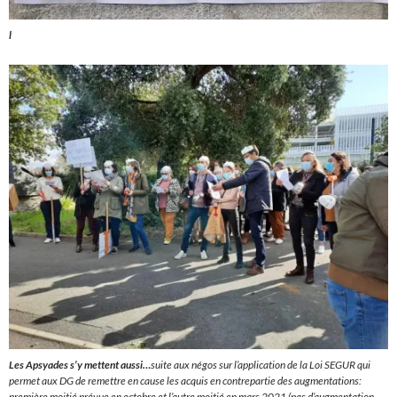
l
Les Apsyades s’y mettent aussi…
suite aux négos sur l’application de la Loi SEGUR qui
permet aux DG de remettre en cause les acquis en contrepartie des augmentations:
première moitié prévue en octobre et l’autre moitié en mars 2021 (pas d’augmentation