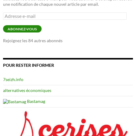
une notification de chaque nouvel article par email.
Adresse
e-
mail
ABONNEZ-VOUS
Rejoignez les 84 autres abonnés
POUR RESTER INFORMER
7seizh.info
alternatives économiques
Bastamag