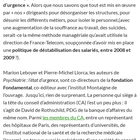
d’urgence ».
Alors que nous savons que tout est mis en œuvre
par « nos » dirigeants pour désorganiser les structures, pour
désunir les différents métiers, pour isoler le personnel,(avec
une augmentation de la souffrance au travail, des suicides,
serait-ce la même méthode managériale qu’avait utilisée la
direction de France-Telecom, soupçonnée d’avoir mis en place
une
politique de déstabilisation des salariés, entre 2008 et
2009
?).
Marion Leboyer et Pierre-Michel Llorca, les auteurs de
Psychiatrie : l’état d’urgence
, sont co-directeurs de la
fondation
Fondamental
, co-éditeur avec l’institut Montaigne de
l’ouvrage. Jusqu’ici, rien de surprenant. La personne qui siège à
la tête du conseil d’administration (CA) l’est un peu plus : il
s’agit de David de Rothschild, PDG de la banque d’affaires du
même nom. Parmi
les membres du CA
, entre un représentant
des hôpitaux de Paris, des représentants d’universités, de
l’Institut national de la santé et de la recherche médicale
(Inserm), on trouve aussi la présidente d’une société de conseil