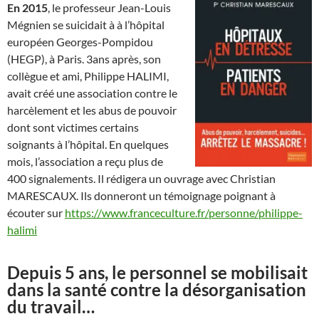
En 2015
, le professeur Jean-Louis
Mégnien se suicidait à à l’hôpital
européen Georges-Pompidou
(HEGP), à Paris. 3ans après, son
collègue et ami, Philippe HALIMI,
avait créé une association contre le
harcèlement et les abus de pouvoir
dont sont victimes certains
soignants à l’hôpital. En quelques
mois, l’association a reçu plus de
400 signalements. Il rédigera un ouvrage avec Christian
MARESCAUX. Ils donneront un témoignage poignant à
écouter sur
https://www.franceculture.fr/personne/philippe-
halimi
Depuis 5 ans, le personnel se mobilisait
dans la santé contre la désorganisation
du travail…