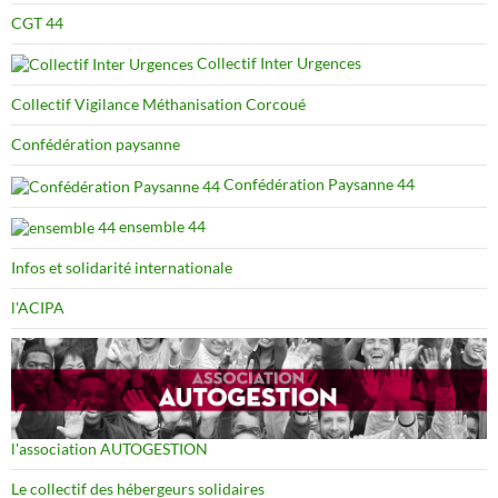
CGT 44
Collectif Inter Urgences
Collectif Vigilance Méthanisation Corcoué
Confédération paysanne
Confédération Paysanne 44
ensemble 44
Infos et solidarité internationale
l'ACIPA
l'association AUTOGESTION
Le collectif des hébergeurs solidaires