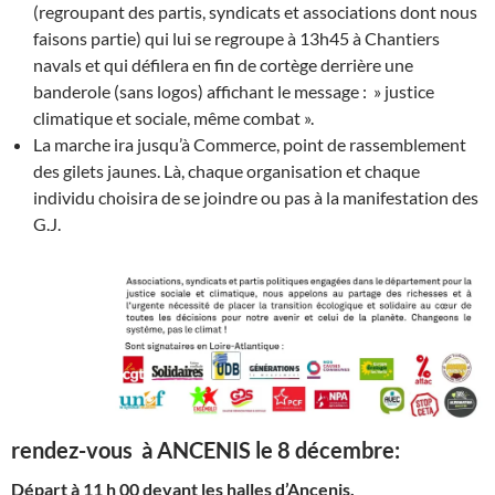
(regroupant des partis, syndicats et associations dont nous
faisons partie) qui lui se regroupe à 13h45 à Chantiers
navals et qui défilera en fin de cortège derrière une
banderole (sans logos) affichant le message : » justice
climatique et sociale, même combat ».
La marche ira jusqu’à Commerce, point de rassemblement
des gilets jaunes. Là, chaque organisation et chaque
individu choisira de se joindre ou pas à la manifestation des
G.J.
rendez-vous à ANCENIS le 8 décembre:
Départ à 11 h 00 devant les halles d’Ancenis.