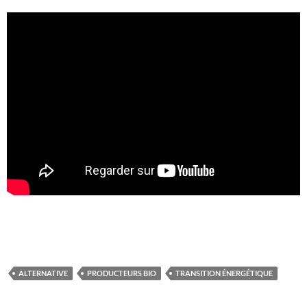
ALTERNATIVE
PRODUCTEURS BIO
TRANSITION ÉNERGÉTIQUE