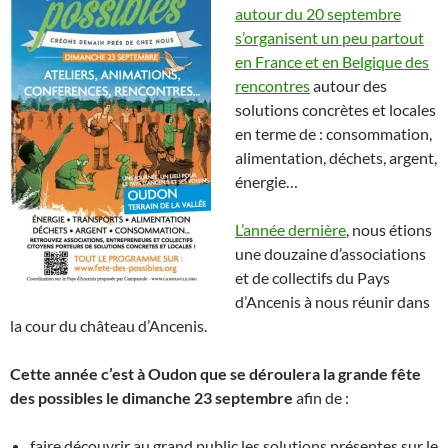
autour du 20 septembre
s’organisent un peu partout
en France et en Belgique des
rencontres
autour des
solutions concrètes et locales
en terme de : consommation,
alimentation, déchets, argent,
énergie…
L’année dernière
, nous étions
une douzaine d’associations
et de collectifs du Pays
d’Ancenis à nous réunir dans
la cour du château d’Ancenis.
Cette année c’est à Oudon que se déroulera la grande fête
des possibles le dimanche 23 septembre
afin de :
faire découvrir au grand public les solutions présentes sur le