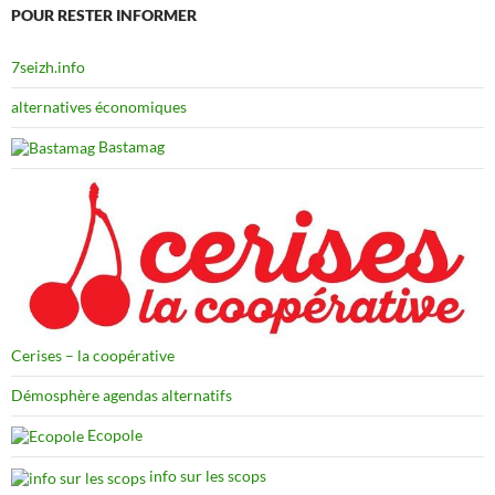
POUR RESTER INFORMER
7seizh.info
alternatives économiques
Bastamag
Cerises – la coopérative
Démosphère agendas alternatifs
Ecopole
info sur les scops