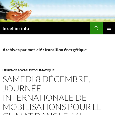
Aller
au
contenu
Recherche
le cellier info
MENU
PRINCI
Archives par mot-clé : transition énergétique
URGENCE SOCIALE ET CLIMATIQUE
SAMEDI 8 DÉCEMBRE,
JOURNÉE
INTERNATIONALE DE
MOBILISATIONS POUR LE